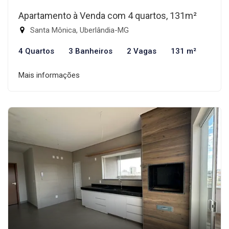
Apartamento à Venda com 4 quartos, 131m²
Santa Mônica, Uberlândia-MG
4 Quartos
3 Banheiros
2 Vagas
131 m²
Mais informações