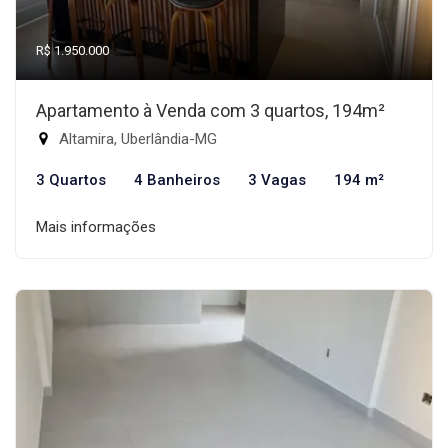
R$ 1.950.000
Apartamento à Venda com 3 quartos, 194m²
Altamira, Uberlândia-MG
3 Quartos
4 Banheiros
3 Vagas
194 m²
Mais informações