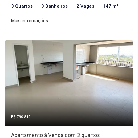
3 Quartos
3 Banheiros
2 Vagas
147 m²
Mais informações
R$ 790.815
Apartamento à Venda com 3 quartos