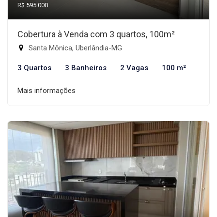
R$ 595.000
Cobertura à Venda com 3 quartos, 100m²
Santa Mônica, Uberlândia-MG
3 Quartos
3 Banheiros
2 Vagas
100 m²
Mais informações