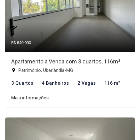
R$ 840.000
Apartamento à Venda com 3 quartos, 116m²
Patrimônio, Uberlândia-MG
3 Quartos
4 Banheiros
2 Vagas
116 m²
Mais informações