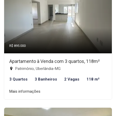
R$ 895.000
Apartamento à Venda com 3 quartos, 118m²
Patrimônio, Uberlândia-MG
3 Quartos
3 Banheiros
2 Vagas
118 m²
Mais informações