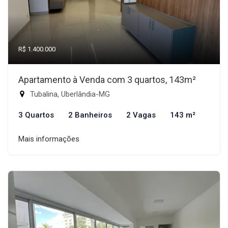
R$ 1.400.000
Apartamento à Venda com 3 quartos, 143m²
Tubalina, Uberlândia-MG
3 Quartos
2 Banheiros
2 Vagas
143 m²
Mais informações