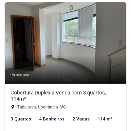
R$ 850.000
Cobertura Duplex à Venda com 3 quartos,
114m²
Tabajaras, Uberlândia-MG
3 Quartos
4 Banheiros
2 Vagas
114 m²