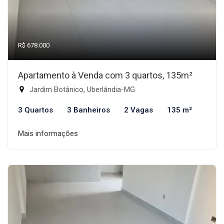
R$ 678.000
Apartamento à Venda com 3 quartos, 135m²
Jardim Botânico, Uberlândia-MG
3 Quartos
3 Banheiros
2 Vagas
135 m²
Mais informações