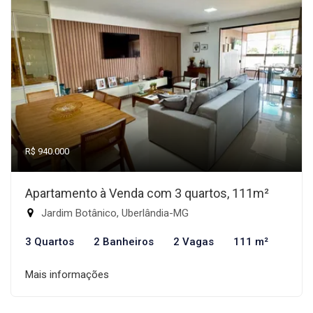
R$ 940.000
Apartamento à Venda com 3 quartos, 111m²
Jardim Botânico, Uberlândia-MG
3 Quartos
2 Banheiros
2 Vagas
111 m²
Mais informações