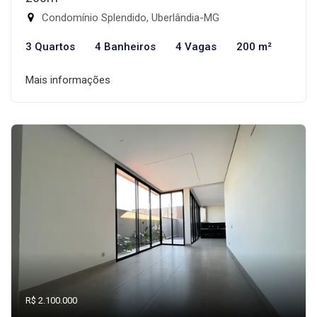
Condomínio Splendido, Uberlândia-MG
3 Quartos
4 Banheiros
4 Vagas
200 m²
Mais informações
R$ 2.100.000