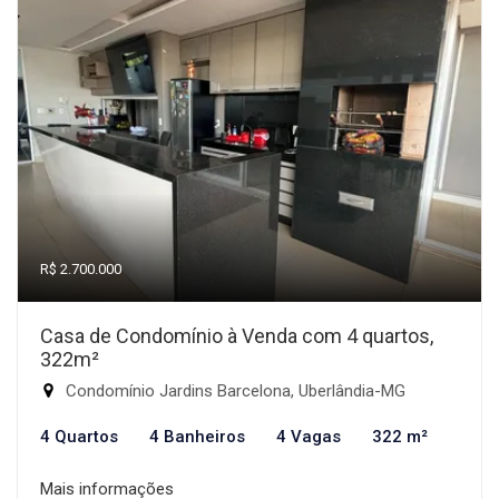
R$ 2.700.000
Casa de Condomínio à Venda com 4 quartos,
322m²
Condomínio Jardins Barcelona, Uberlândia-MG
4 Quartos
4 Banheiros
4 Vagas
322 m²
Mais informações