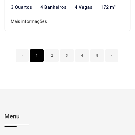
3 Quartos
4 Banheiros
4 Vagas
172 m²
Mais informações
‹
1
2
3
4
5
›
Menu