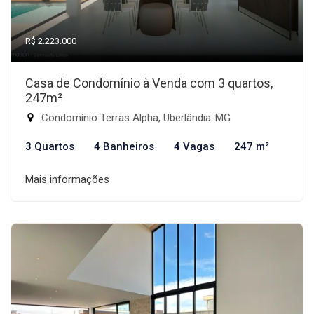
R$ 2.223.000
Casa de Condomínio à Venda com 3 quartos,
247m²
Condomínio Terras Alpha, Uberlândia-MG
3 Quartos
4 Banheiros
4 Vagas
247 m²
Mais informações