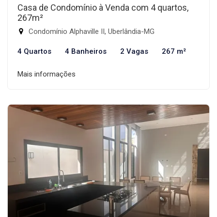
Casa de Condomínio à Venda com 4 quartos,
267m²
Condomínio Alphaville II, Uberlândia-MG
4 Quartos
4 Banheiros
2 Vagas
267 m²
Mais informações