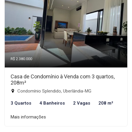
R$ 2.380.000
Casa de Condomínio à Venda com 3 quartos,
208m²
Condomínio Splendido, Uberlândia-MG
3 Quartos
4 Banheiros
2 Vagas
208 m²
Mais informações