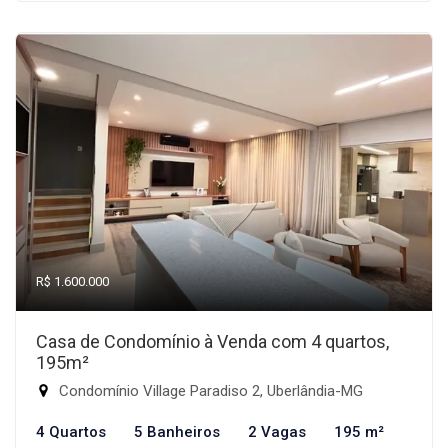
R$ 1.600.000
Casa de Condomínio à Venda com 4 quartos,
195m²
Condomínio Village Paradiso 2, Uberlândia-MG
4 Quartos
5 Banheiros
2 Vagas
195 m²