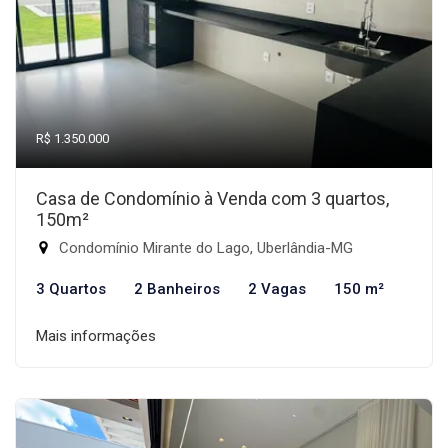
R$ 1.350.000
Casa de Condomínio à Venda com 3 quartos,
150m²
Condomínio Mirante do Lago, Uberlândia-MG
3 Quartos
2 Banheiros
2 Vagas
150 m²
Mais informações