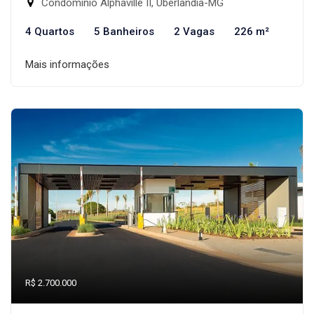
Condomínio Alphaville II, Uberlândia-MG
4 Quartos
5 Banheiros
2 Vagas
226 m²
Mais informações
R$ 2.700.000