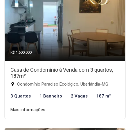
R$ 1.600.000
Casa de Condomínio à Venda com 3 quartos,
187m²
Condomínio Paradiso Ecológico, Uberlândia-MG
3 Quartos
1 Banheiro
2 Vagas
187 m²
Mais informações