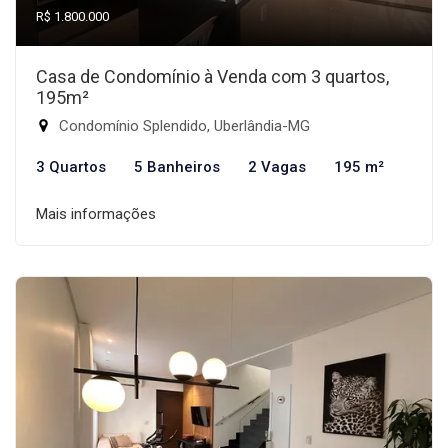
R$ 1.800.000
Casa de Condomínio à Venda com 3 quartos,
195m²
Condomínio Splendido, Uberlândia-MG
3 Quartos
5 Banheiros
2 Vagas
195 m²
Mais informações