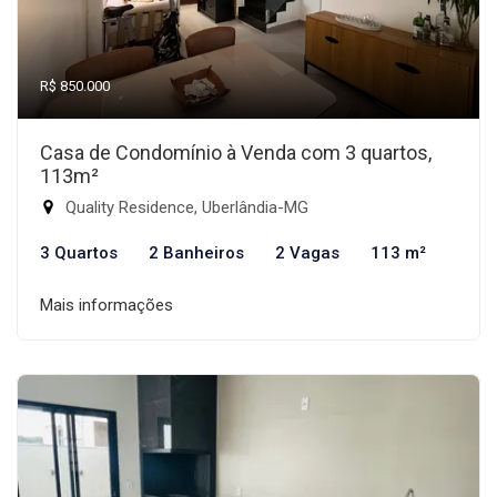
R$ 850.000
Casa de Condomínio à Venda com 3 quartos,
113m²
Quality Residence, Uberlândia-MG
3 Quartos
2 Banheiros
2 Vagas
113 m²
Mais informações