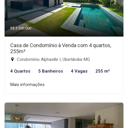
R$ 3.300.000
Casa de Condomínio à Venda com 4 quartos,
255m²
Condomínio Alphaville I, Uberlândia-MG
4 Quartos
5 Banheiros
4 Vagas
255 m²
Mais informações