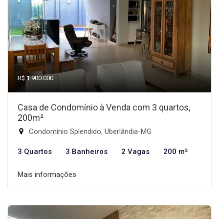
R$ 1.900.000
Casa de Condomínio à Venda com 3 quartos,
200m²
Condomínio Splendido, Uberlândia-MG
3 Quartos
3 Banheiros
2 Vagas
200 m²
Mais informações