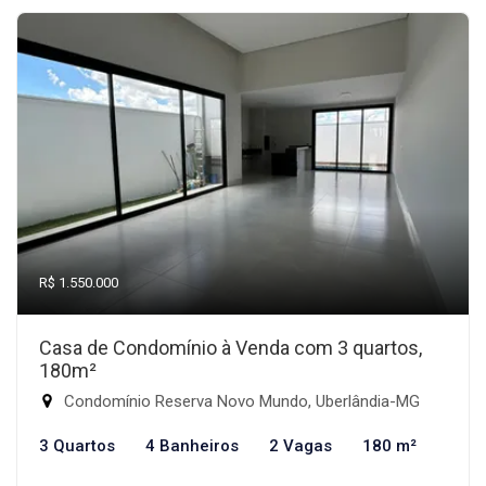
R$ 1.550.000
Casa de Condomínio à Venda com 3 quartos,
180m²
Condomínio Reserva Novo Mundo, Uberlândia-MG
3 Quartos
4 Banheiros
2 Vagas
180 m²