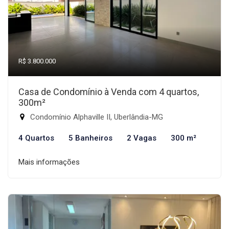
R$ 3.800.000
Casa de Condomínio à Venda com 4 quartos,
300m²
Condomínio Alphaville II, Uberlândia-MG
4 Quartos
5 Banheiros
2 Vagas
300 m²
Mais informações