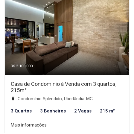
R$ 2.100.000
Casa de Condomínio à Venda com 3 quartos,
215m²
Condomínio Splendido, Uberlândia-MG
3 Quartos
3 Banheiros
2 Vagas
215 m²
Mais informações