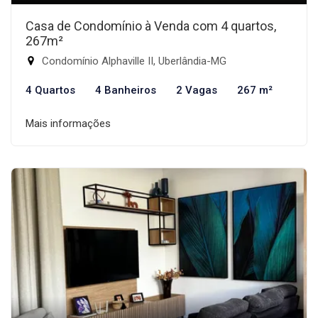
Casa de Condomínio à Venda com 4 quartos,
267m²
Condomínio Alphaville II, Uberlândia-MG
4 Quartos
4 Banheiros
2 Vagas
267 m²
Mais informações