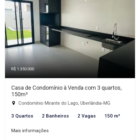
R$ 1.350.000
Casa de Condomínio à Venda com 3 quartos,
150m²
Condomínio Mirante do Lago, Uberlândia-MG
3 Quartos
2 Banheiros
2 Vagas
150 m²
Mais informações