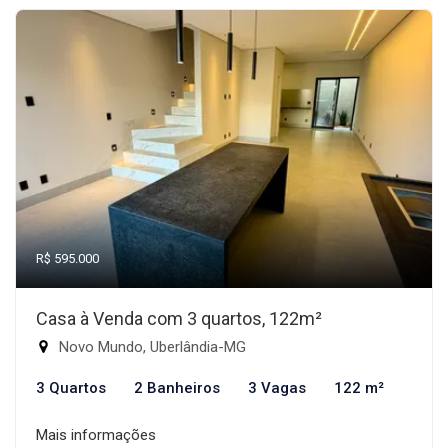
R$ 595.000
Casa à Venda com 3 quartos, 122m²
Novo Mundo, Uberlândia-MG
3 Quartos
2 Banheiros
3 Vagas
122 m²
Mais informações