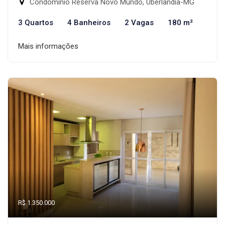
Condomínio Reserva Novo Mundo, Uberlândia-MG
3 Quartos
4 Banheiros
2 Vagas
180 m²
Mais informações
R$ 1.350.000