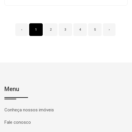
‹
1
2
3
4
5
›
Menu
Conheça nossos imóveis
Fale conosco