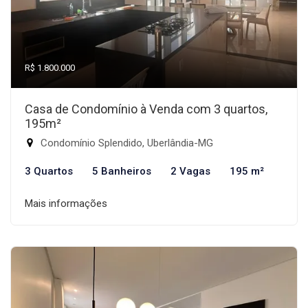
R$ 1.800.000
Casa de Condomínio à Venda com 3 quartos,
195m²
Condomínio Splendido, Uberlândia-MG
3 Quartos
5 Banheiros
2 Vagas
195 m²
Mais informações