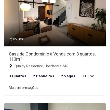
R$ 850.000
Casa de Condomínio à Venda com 3 quartos,
113m²
Quality Residence, Uberlândia-MG
3 Quartos
2 Banheiros
2 Vagas
113 m²
Mais informações