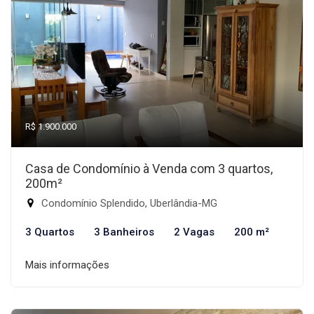
R$ 1.900.000
Casa de Condomínio à Venda com 3 quartos,
200m²
Condomínio Splendido, Uberlândia-MG
3 Quartos
3 Banheiros
2 Vagas
200 m²
Mais informações