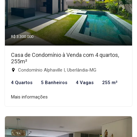
R$ 3.300.000
Casa de Condomínio à Venda com 4 quartos,
255m²
Condomínio Alphaville I, Uberlândia-MG
4 Quartos
5 Banheiros
4 Vagas
255 m²
Mais informações