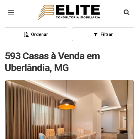
Página inicial
Ordenar
Filtrar
593 Casas à Venda em
Uberlândia, MG