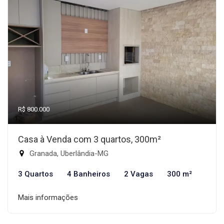
R$ 800.000
Casa à Venda com 3 quartos, 300m²
Granada, Uberlândia-MG
3 Quartos
4 Banheiros
2 Vagas
300 m²
Mais informações