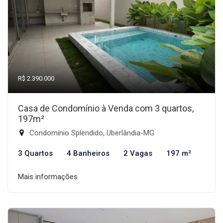
R$ 2.390.000
Casa de Condomínio à Venda com 3 quartos,
197m²
Condomínio Splendido, Uberlândia-MG
3 Quartos
4 Banheiros
2 Vagas
197 m²
Mais informações