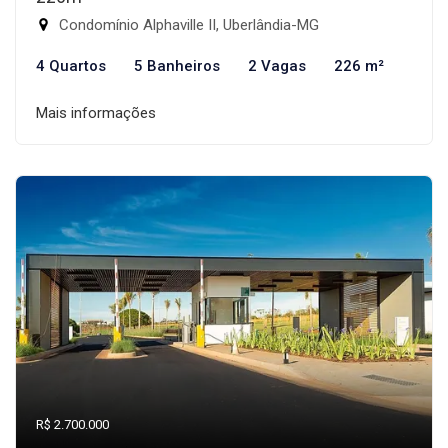
Condomínio Alphaville II, Uberlândia-MG
4 Quartos
5 Banheiros
2 Vagas
226 m²
Mais informações
R$ 2.700.000