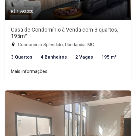
R$ 1.990.000
Casa de Condomínio à Venda com 3 quartos,
195m²
Condomínio Splendido, Uberlândia-MG
3 Quartos
4 Banheiros
2 Vagas
195 m²
Mais informações