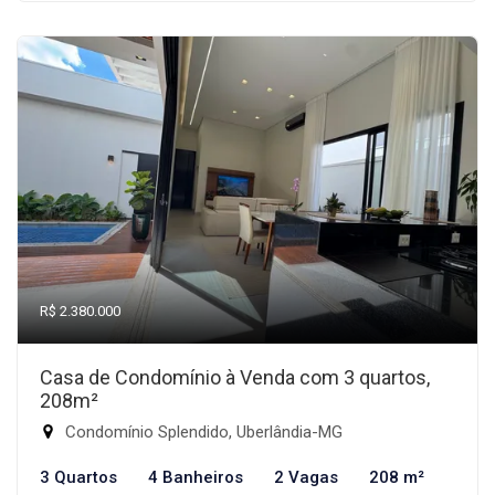
R$ 2.380.000
Casa de Condomínio à Venda com 3 quartos,
208m²
Condomínio Splendido, Uberlândia-MG
3 Quartos
4 Banheiros
2 Vagas
208 m²