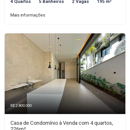
4 Quartos
5 Banheiros
2 Vagas
195 m²
Mais informações
R$ 2.800.000
Casa de Condomínio à Venda com 4 quartos,
226m²