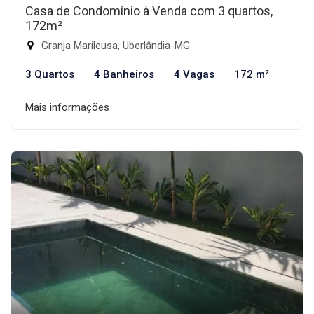
Casa de Condomínio à Venda com 3 quartos,
172m²
Granja Marileusa, Uberlândia-MG
3 Quartos
4 Banheiros
4 Vagas
172 m²
Mais informações