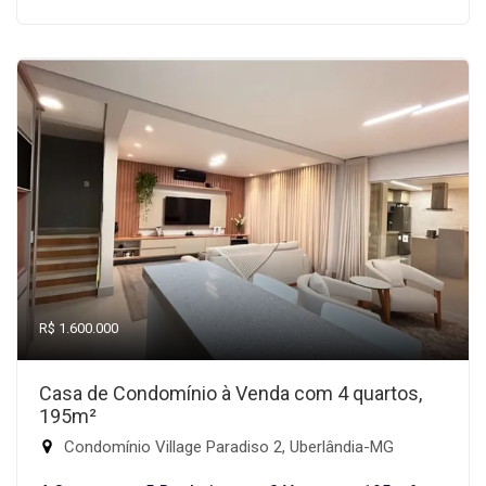
R$ 1.600.000
Casa de Condomínio à Venda com 4 quartos,
195m²
Condomínio Village Paradiso 2, Uberlândia-MG