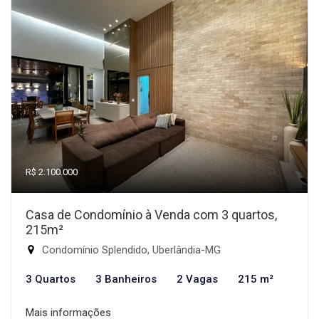
R$ 2.100.000
Casa de Condomínio à Venda com 3 quartos,
215m²
Condomínio Splendido, Uberlândia-MG
3 Quartos
3 Banheiros
2 Vagas
215 m²
Mais informações