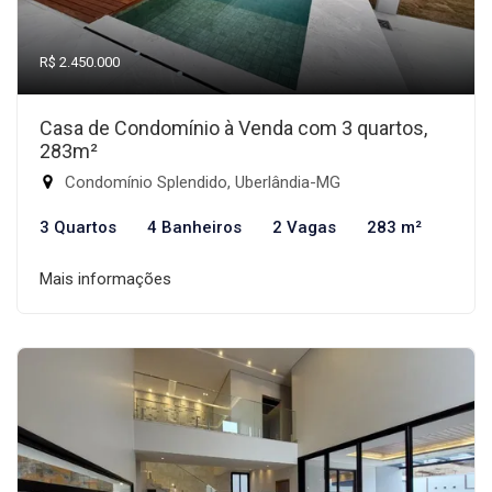
R$ 2.450.000
Casa de Condomínio à Venda com 3 quartos,
283m²
Condomínio Splendido, Uberlândia-MG
3 Quartos
4 Banheiros
2 Vagas
283 m²
Mais informações