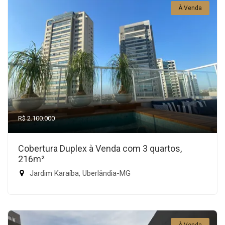
À Venda
R$ 2.100.000
Cobertura Duplex à Venda com 3 quartos,
216m²
Jardim Karaíba, Uberlândia-MG