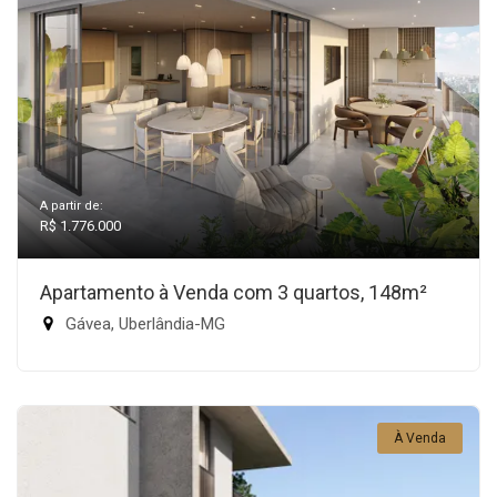
A partir de:
R$ 1.776.000
Apartamento à Venda com 3 quartos, 148m²
Gávea, Uberlândia-MG
À Venda