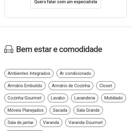
Quero falar com um especialista
Bem estar e comodidade
Ambientes Integrados
Ar condicionado
Armário Embutido
Armário de Cozinha
Closet
Cozinha Gourmet
Lavabo
Lavanderia
Mobiliado
Móveis Planejados
Sacada
Sala Grande
Sala de jantar
Varanda
Varanda Gourmet