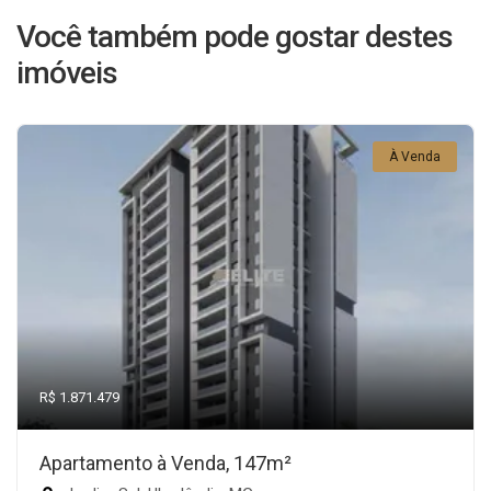
Você também pode gostar destes
imóveis
À Venda
R$ 1.871.479
Apartamento à Venda, 147m²