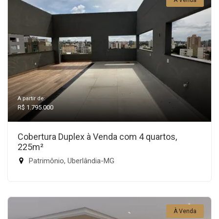
À Venda
A partir de:
R$ 1.795.000
Cobertura Duplex à Venda com 4 quartos,
225m²
Patrimônio, Uberlândia-MG
À Venda