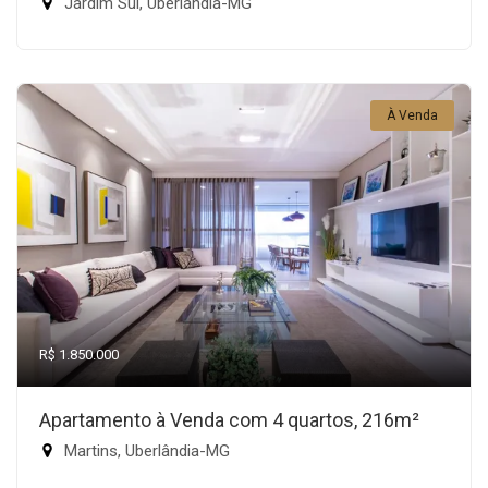
Jardim Sul, Uberlândia-MG
À Venda
R$ 1.850.000
Apartamento à Venda com 4 quartos, 216m²
Martins, Uberlândia-MG