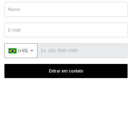
Nome
E-mail
Telefone
(+55)
Entrar em contato