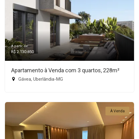
A partir de:
R$ 2.130.850
Apartamento à Venda com 3 quartos, 228m²
Gávea, Uberlândia-MG
À Venda