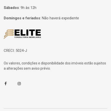
Sábados
:
9h às 12h
Domingos e feriados
:
Não haverá expediente
Página inicial
CRECI: 5024-J
Os valores, condições e disponibilidade dos imóveis estão sujeitos
a alterações sem aviso prévio.
Facebook
Instagram