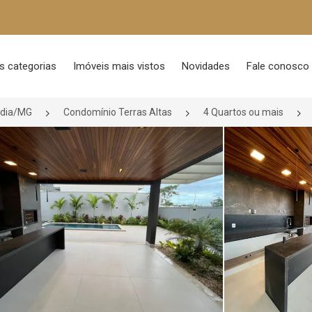
s categorias
Imóveis mais vistos
Novidades
Fale conosco
ndia/MG
Condomínio Terras Altas
4 Quartos ou mais