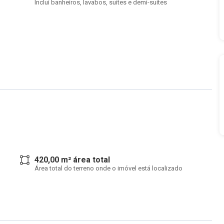
Inclui banheiros, lavabos, suítes e demi-suítes
420,00 m² área total
Área total do terreno onde o imóvel está localizado