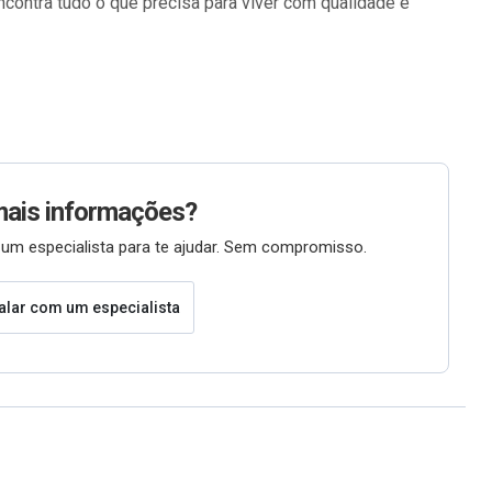
encontra tudo o que precisa para viver com qualidade e
mais informações?
um especialista para te ajudar. Sem compromisso.
alar com um especialista