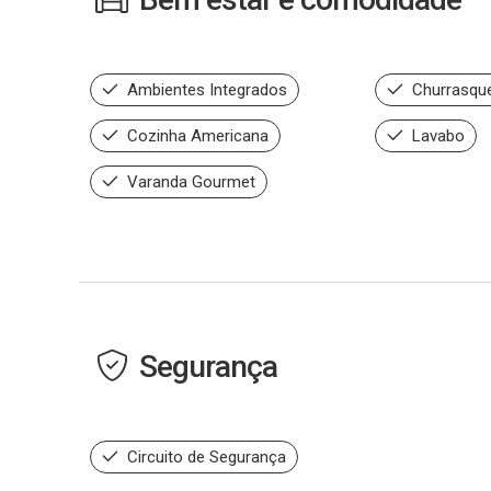
Ambientes Integrados
Churrasque
Cozinha Americana
Lavabo
Varanda Gourmet
Segurança
Circuito de Segurança