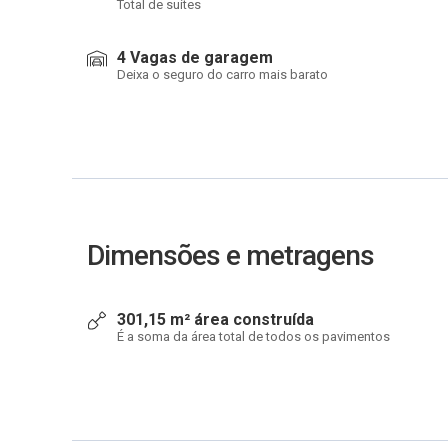
Total de suítes
4 Vagas de garagem
Deixa o seguro do carro mais barato
Dimensões e metragens
301,15 m² área construída
É a soma da área total de todos os pavimentos