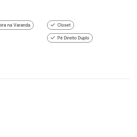
ira na Varanda
Closet
Pé Direito Duplo