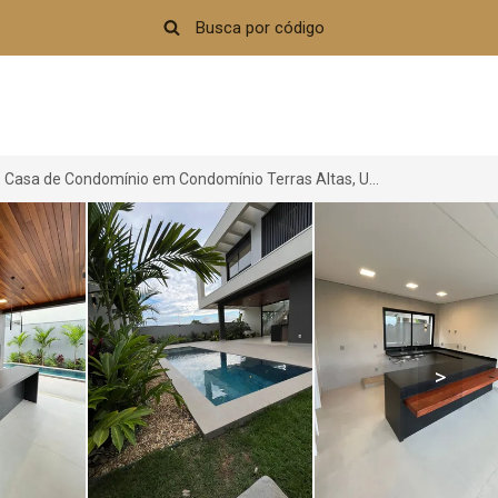
Casa de Condomínio em Condomínio Terras Altas, Uberlândia-MG a partir de R$ 3.930.000
>