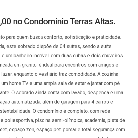
,00 no Condomínio Terras Altas.
to para quem busca conforto, sofisticação e praticidade.
a, este sobrado dispõe de 04 suítes, sendo a suíte
e um banheiro incrível, com duas cubas e dois chuveiros.
ancada em granito, é ideal para encontros com amigos e
 lazer, enquanto o vestiário traz comodidade. A cozinha
ui um home TV e uma ampla sala de estar e jantar com pé
egante. O sobrado ainda conta com lavabo, despensa e uma
igação automatizada, além de garagem para 4 carros e
ustentabilidade. O condomínio é completo, com rede
 e poliesportiva, piscina semi-olímpica, academia, pista de
rmet, espaço zen, espaço pet, pomar e total segurança com