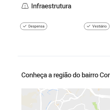
Infraestrutura
Despensa
Vestiário
Conheça a região do bairro Co