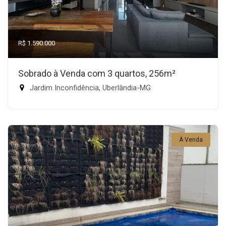
R$ 1.590.000
Sobrado à Venda com 3 quartos, 256m²
Jardim Inconfidência, Uberlândia-MG
À Venda