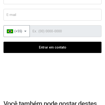
E-mail
Telefone
(+55)
Entrar em contato
Você também pode gostar destes