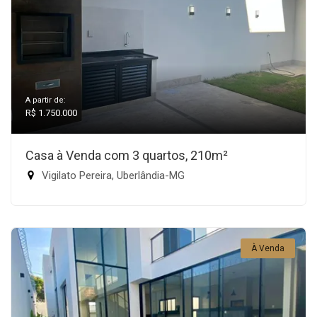
A partir de:
R$ 1.750.000
Casa à Venda com 3 quartos, 210m²
Vigilato Pereira, Uberlândia-MG
À Venda