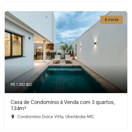
À Venda
R$ 1.532.822
Casa de Condomínio à Venda com 3 quartos,
134m²
Condomínio Dolce Vitta, Uberlândia-MG