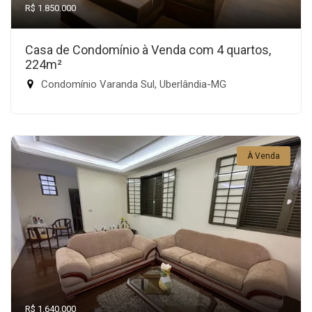
R$ 1.850.000
Casa de Condomínio à Venda com 4 quartos,
224m²
Condomínio Varanda Sul, Uberlândia-MG
À Venda
R$ 1.640.000