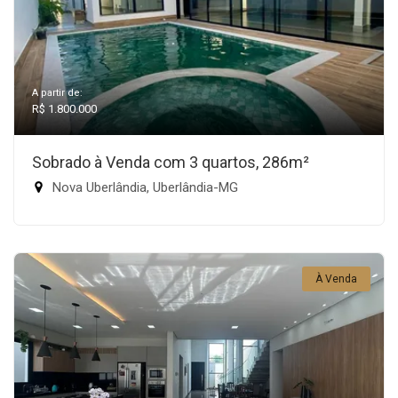
A partir de:
R$ 1.800.000
Sobrado à Venda com 3 quartos, 286m²
Nova Uberlândia, Uberlândia-MG
À Venda