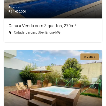
A partir de:
R$ 1.620.000
Casa à Venda com 3 quartos, 270m²
Cidade Jardim, Uberlândia-MG
À Venda