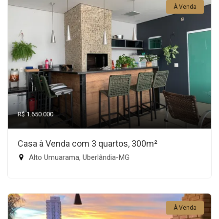
À Venda
R$ 1.650.000
Casa à Venda com 3 quartos, 300m²
Alto Umuarama, Uberlândia-MG
À Venda