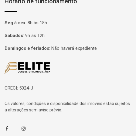
Horário de funcionamento
Seg à sex
:
8h às 18h
Sábados
:
9h às 12h
Domingos e feriados
:
Não haverá expediente
Página inicial
CRECI: 5024-J
Os valores, condições e disponibilidade dos imóveis estão sujeitos
a alterações sem aviso prévio.
Facebook
Instagram