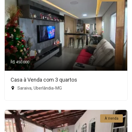
R$ 450.000
Casa à Venda com 3 quartos
Saraiva, Uberlândia-MG
À Venda