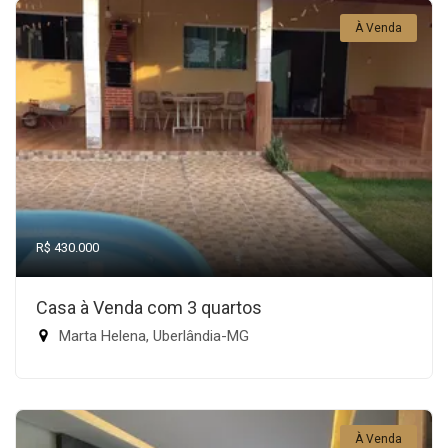
À Venda
R$ 430.000
Casa à Venda com 3 quartos
Marta Helena, Uberlândia-MG
À Venda