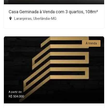
Casa Geminada à Venda com 3 quartos, 108m²
Laranjeiras, Uberlândia-MG
À Venda
A partir de:
R$ 504.000