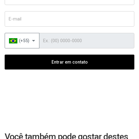
E-mail
Telefone
(+55)
Entrar em contato
Você também pode gostar destes