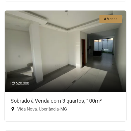
À Venda
R$ 520.000
Sobrado à Venda com 3 quartos, 100m²
Vida Nova, Uberlândia-MG