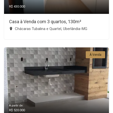
R$ 430.000
Casa à Venda com 3 quartos, 130m²
Chácaras Tubalina e Quartel, Uberlândia-MG
À Venda
A partir de:
R$ 520.000