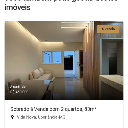
imóveis
À Venda
A partir de:
R$ 450.000
Sobrado à Venda com 2 quartos, 83m²
Vida Nova, Uberlândia-MG