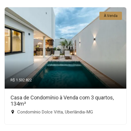
À Venda
R$ 1.532.822
Casa de Condomínio à Venda com 3 quartos,
134m²
Condomínio Dolce Vitta, Uberlândia-MG