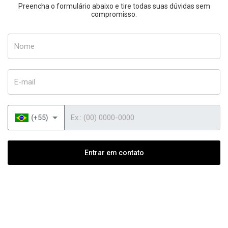
Preencha o formulário abaixo e tire todas suas dúvidas sem
compromisso.
Nome
E-mail
Telefone
(+55)
Entrar em contato