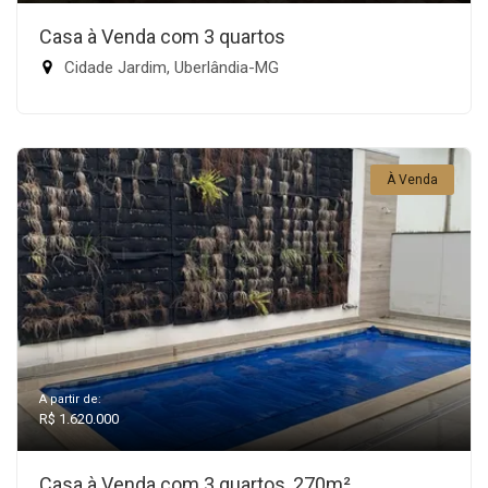
Casa à Venda com 3 quartos
Cidade Jardim, Uberlândia-MG
À Venda
A partir de:
R$ 1.620.000
Casa à Venda com 3 quartos, 270m²