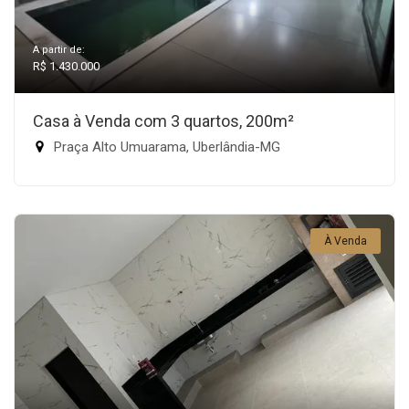
A partir de:
R$ 1.430.000
Casa à Venda com 3 quartos, 200m²
Praça Alto Umuarama, Uberlândia-MG
À Venda