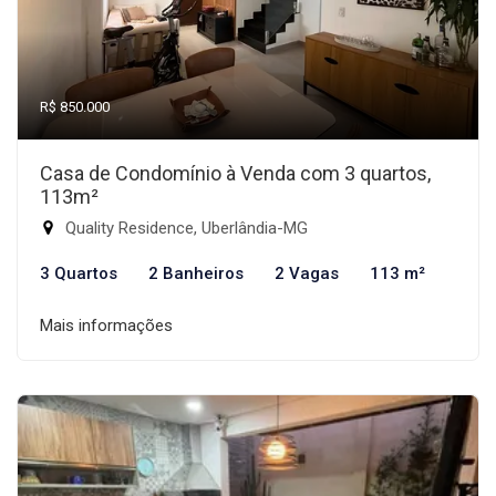
R$ 850.000
Casa de Condomínio à Venda com 3 quartos,
113m²
Quality Residence, Uberlândia-MG
3 Quartos
2 Banheiros
2 Vagas
113 m²
Mais informações