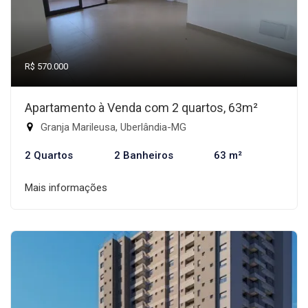
R$ 570.000
Apartamento à Venda com 2 quartos, 63m²
Granja Marileusa, Uberlândia-MG
2 Quartos
2 Banheiros
63 m²
Mais informações