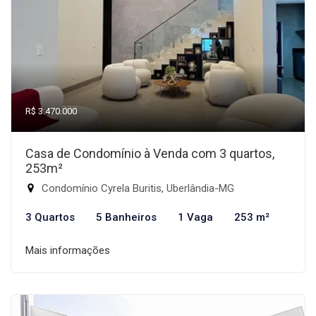
R$ 3.470.000
Casa de Condomínio à Venda com 3 quartos,
253m²
Condomínio Cyrela Buritis, Uberlândia-MG
3 Quartos
5 Banheiros
1 Vaga
253 m²
Mais informações