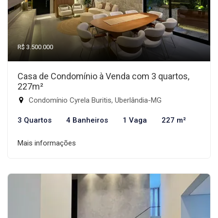
R$ 3.500.000
Casa de Condomínio à Venda com 3 quartos,
227m²
Condomínio Cyrela Buritis, Uberlândia-MG
3 Quartos
4 Banheiros
1 Vaga
227 m²
Mais informações