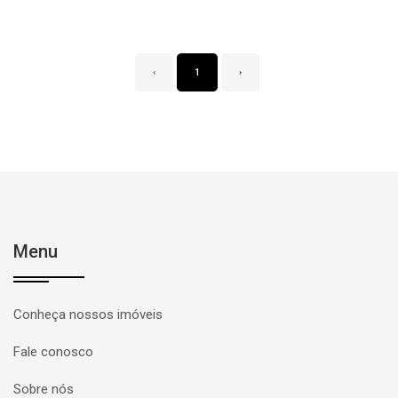
‹
1
›
Menu
Conheça nossos imóveis
Fale conosco
Sobre nós