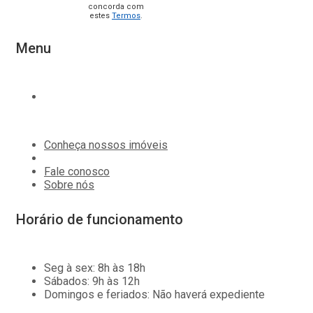
concorda com
estes
Termos
.
Menu
Conheça nossos imóveis
Fale conosco
Sobre nós
Horário de funcionamento
Seg à sex
:
8h às 18h
Sábados
:
9h às 12h
Domingos e feriados
:
Não haverá expediente