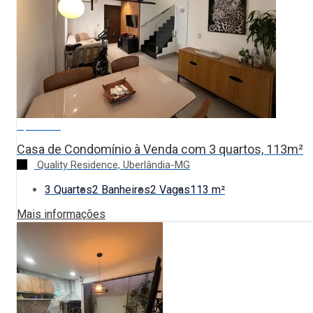
R$ 850.000
Casa de Condomínio à Venda com 3 quartos, 113m²
Quality Residence, Uberlândia-MG
3 Quartos
2 Banheiros
2 Vagas
113 m²
Mais informações