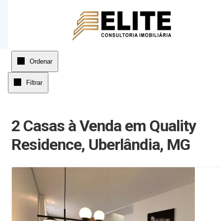
Página inicial
Ordenar
Filtrar
2 Casas à Venda em Quality
Residence, Uberlândia, MG