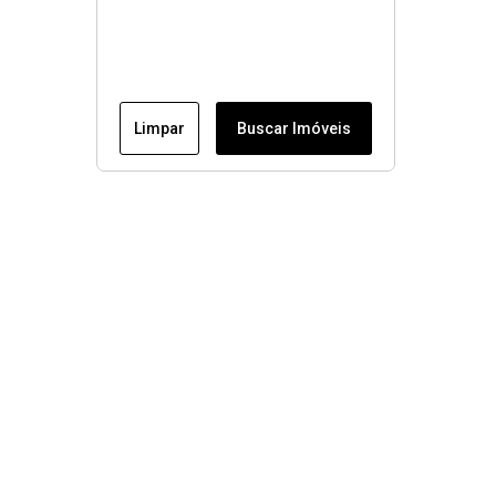
Limpar
Buscar Imóveis
Menu
Conheça nossos imóveis
Fale conosco