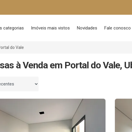
s categorias
Imóveis mais vistos
Novidades
Fale conosco
ortal do Vale
sas à Venda em Portal do Vale, U
 por