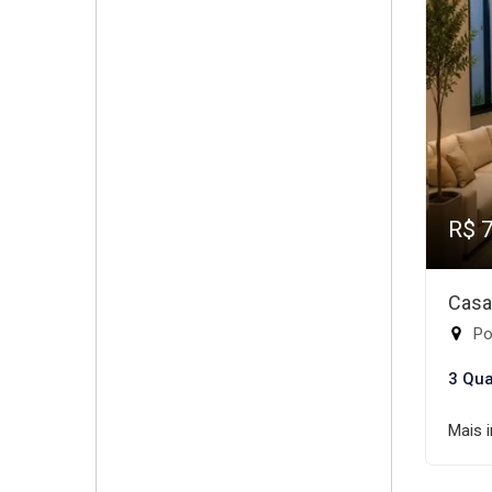
R$ 
Casa
Por
3 Qua
Mais 