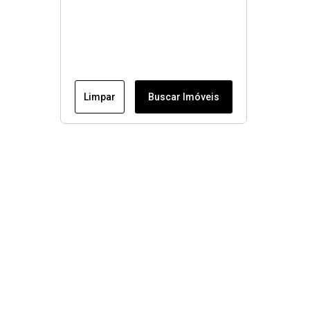
Limpar
Buscar Imóveis
Menu
Conheça nossos imóveis
Fale conosco