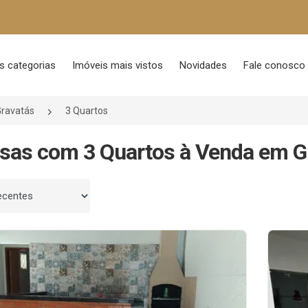
s categorias
Imóveis mais vistos
Novidades
Fale conosco
Gravatás
3 Quartos
sas com 3 Quartos à Venda em Gr
 por