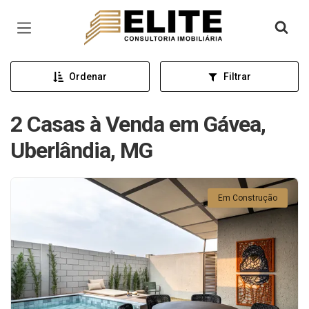
Página inicial
Ordenar
Filtrar
2 Casas à Venda em Gávea,
Uberlândia, MG
Em Construção