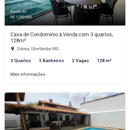
A partir de:
R$ 1.200.000
Casa de Condomínio à Venda com 3 quartos,
128m²
Gávea, Uberlândia-MG
3 Quartos
3 Banheiros
2 Vagas
128 m²
Mais informações