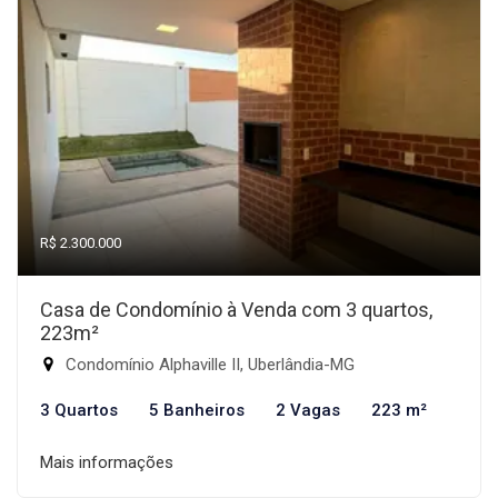
R$ 2.300.000
Casa de Condomínio à Venda com 3 quartos,
223m²
Condomínio Alphaville II, Uberlândia-MG
3 Quartos
5 Banheiros
2 Vagas
223 m²
Mais informações