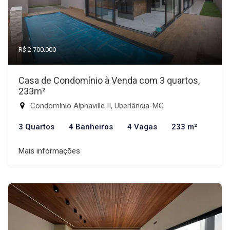
R$ 2.700.000
Casa de Condomínio à Venda com 3 quartos,
233m²
Condomínio Alphaville II, Uberlândia-MG
3 Quartos
4 Banheiros
4 Vagas
233 m²
Mais informações