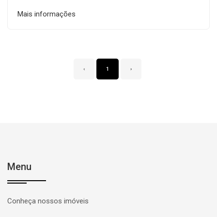
Mais informações
‹
1
›
Menu
Conheça nossos imóveis