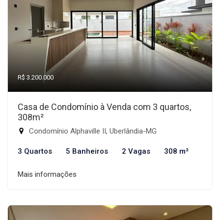
R$ 3.200.000
Casa de Condomínio à Venda com 3 quartos,
308m²
Condomínio Alphaville II, Uberlândia-MG
3 Quartos
5 Banheiros
2 Vagas
308 m²
Mais informações