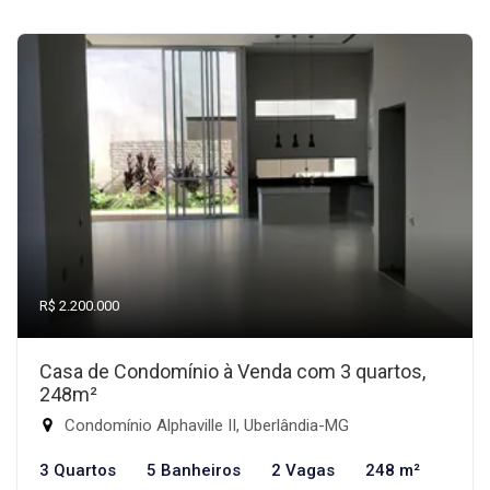
R$ 2.200.000
Casa de Condomínio à Venda com 3 quartos,
248m²
Condomínio Alphaville II, Uberlândia-MG
3 Quartos
5 Banheiros
2 Vagas
248 m²