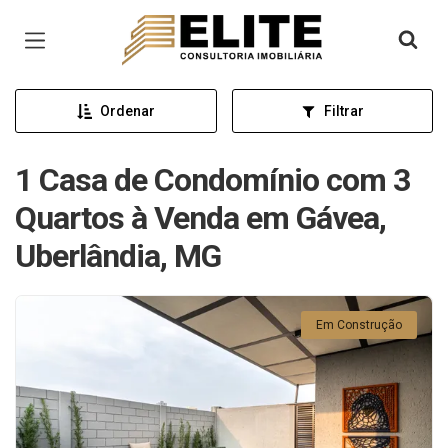
Página inicial
Ordenar
Filtrar
1 Casa de Condomínio com 3
Quartos à Venda em Gávea,
Uberlândia, MG
Em Construção