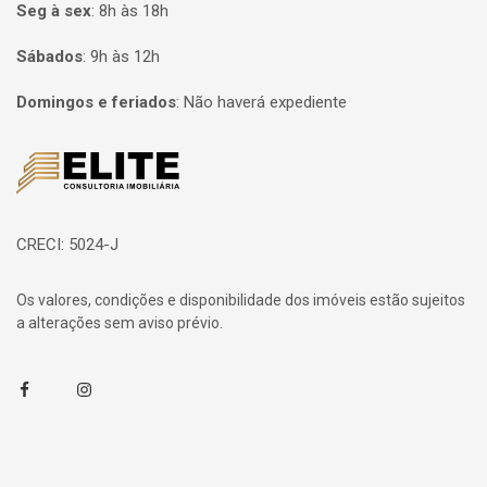
Seg à sex
:
8h às 18h
Sábados
:
9h às 12h
Domingos e feriados
:
Não haverá expediente
Página inicial
CRECI: 5024-J
Os valores, condições e disponibilidade dos imóveis estão sujeitos
a alterações sem aviso prévio.
Facebook
Instagram