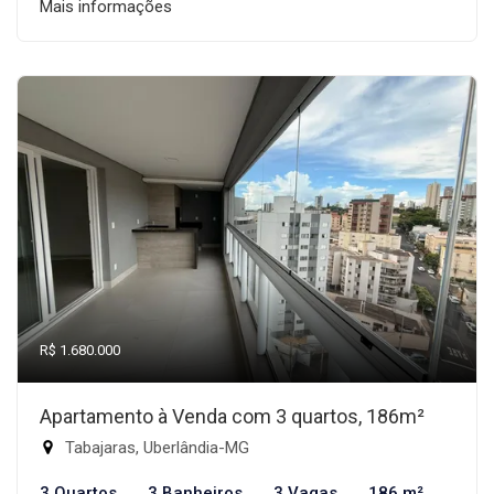
Mais informações
R$ 1.680.000
Apartamento à Venda com 3 quartos, 186m²
Tabajaras, Uberlândia-MG
3 Quartos
3 Banheiros
3 Vagas
186 m²