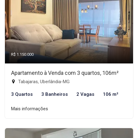
R$ 1.150.000
Apartamento à Venda com 3 quartos, 106m²
Tabajaras, Uberlândia-MG
3 Quartos
3 Banheiros
2 Vagas
106 m²
Mais informações