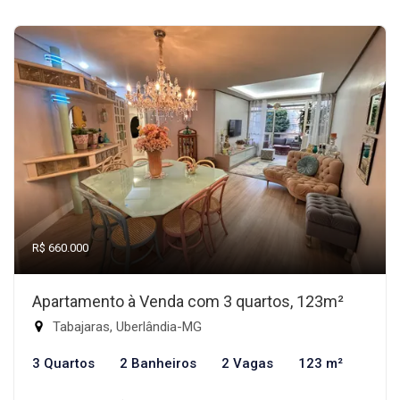
R$ 660.000
Apartamento à Venda com 3 quartos, 123m²
Tabajaras, Uberlândia-MG
3 Quartos
2 Banheiros
2 Vagas
123 m²