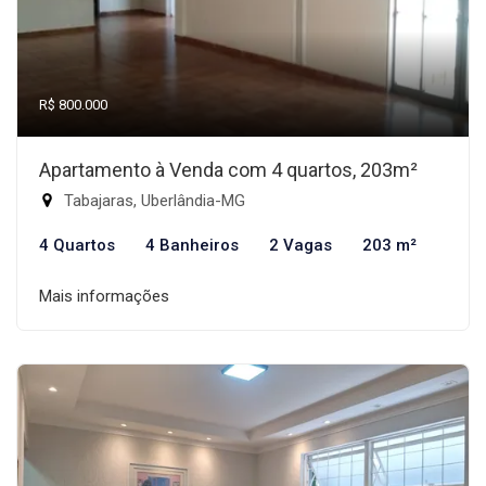
R$ 800.000
Apartamento à Venda com 4 quartos, 203m²
Tabajaras, Uberlândia-MG
4 Quartos
4 Banheiros
2 Vagas
203 m²
Mais informações