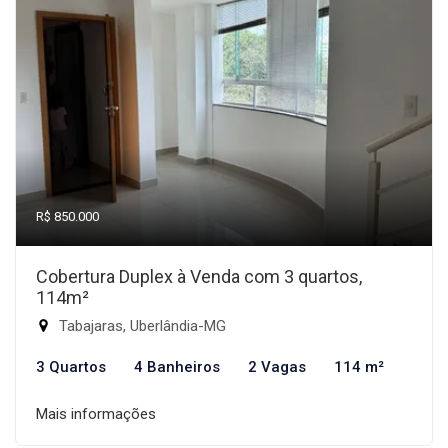
R$ 850.000
Cobertura Duplex à Venda com 3 quartos,
114m²
Tabajaras, Uberlândia-MG
3 Quartos
4 Banheiros
2 Vagas
114 m²
Mais informações