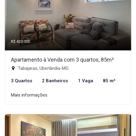
R$ 420.000
Apartamento à Venda com 3 quartos, 85m²
Tabajaras, Uberlândia-MG
3 Quartos
2 Banheiros
1 Vaga
85 m²
Mais informações