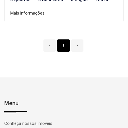
Mais informações
‹
1
›
Menu
Conheça nossos imóveis