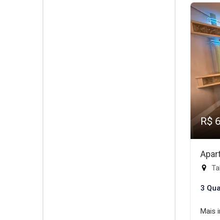
R$ 
Apar
Ta
3 Qua
Mais 