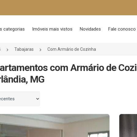
s categorias
Imóveis mais vistos
Novidades
Fale conosco
G
Tabajaras
Com Armário de Cozinha
artamentos com Armário de Cozi
lândia, MG
 por