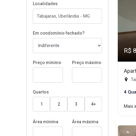
Localidades
Em condomínio fechado?
R$ 
Preço mínimo
Preço máximo
Apar
Ta
4 Qua
Quartos
1
2
3
4+
Mais 
Área mínima
Área máxima