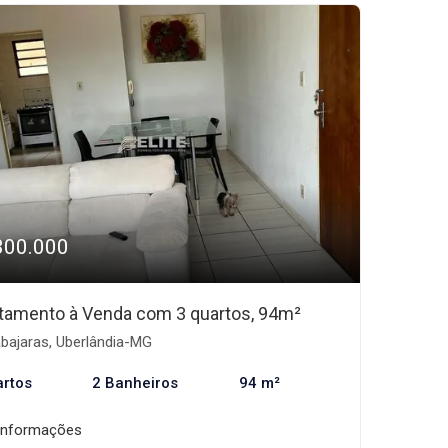
300.000
tamento à Venda com 3 quartos, 94m²
bajaras, Uberlândia-MG
artos
2 Banheiros
94 m²
informações