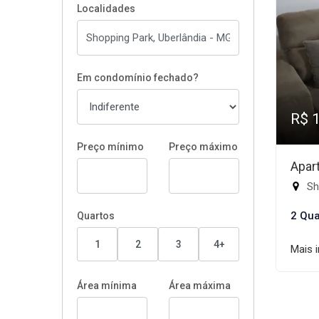
Localidades
Em condomínio fechado?
R$ 
Preço mínimo
Preço máximo
Apar
Sh
2 Qua
Quartos
1
2
3
4+
Mais 
Área mínima
Área máxima