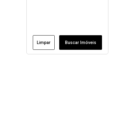
Limpar
Buscar Imóveis
Menu
Conheça nossos imóveis
Fale conosco