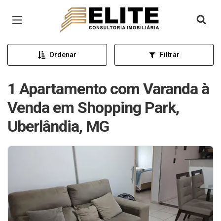
Página inicial
Ordenar
Filtrar
1 Apartamento com Varanda à
Venda em Shopping Park,
Uberlândia, MG