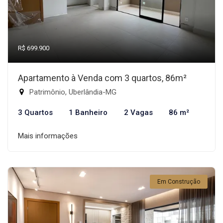
R$ 699.900
Apartamento à Venda com 3 quartos, 86m²
Patrimônio, Uberlândia-MG
3 Quartos
1 Banheiro
2 Vagas
86 m²
Mais informações
Em Construção