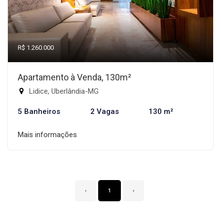
R$ 1.260.000
Apartamento à Venda, 130m²
Lidice, Uberlândia-MG
5 Banheiros
2 Vagas
130 m²
Mais informações
‹
1
›