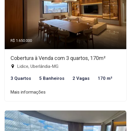
R$ 1.650.000
Cobertura à Venda com 3 quartos, 170m²
Lidice, Uberlândia-MG
3 Quartos
5 Banheiros
2 Vagas
170 m²
Mais informações