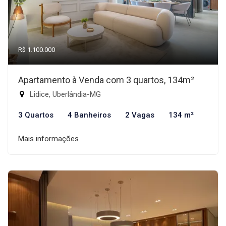
R$ 1.100.000
Apartamento à Venda com 3 quartos, 134m²
Lidice, Uberlândia-MG
3 Quartos
4 Banheiros
2 Vagas
134 m²
Mais informações