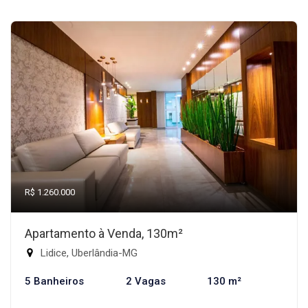
R$ 1.260.000
Apartamento à Venda, 130m²
Lidice, Uberlândia-MG
5 Banheiros
2 Vagas
130 m²