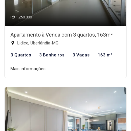
R$ 1.250.000
Apartamento à Venda com 3 quartos, 163m²
Lidice, Uberlândia-MG
3 Quartos
3 Banheiros
3 Vagas
163 m²
Mais informações