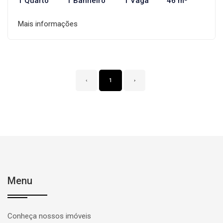
1 Quarto
1 Banheiro
1 Vaga
46 m²
Mais informações
‹
1
›
Menu
Conheça nossos imóveis