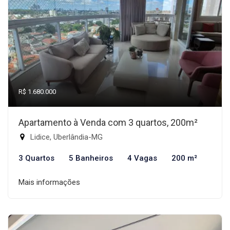
R$ 1.680.000
Apartamento à Venda com 3 quartos, 200m²
Lidice, Uberlândia-MG
3 Quartos
5 Banheiros
4 Vagas
200 m²
Mais informações