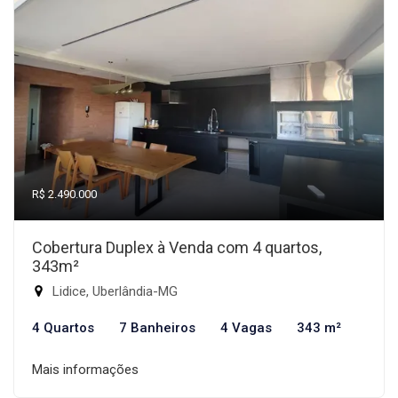
R$ 2.490.000
Cobertura Duplex à Venda com 4 quartos,
343m²
Lidice, Uberlândia-MG
4 Quartos
7 Banheiros
4 Vagas
343 m²
Mais informações