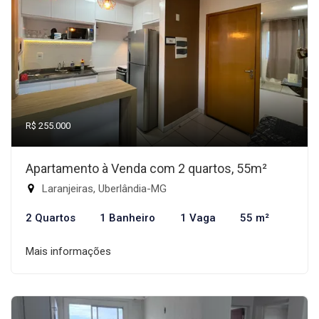
R$ 255.000
Apartamento à Venda com 2 quartos, 55m²
Laranjeiras, Uberlândia-MG
2 Quartos
1 Banheiro
1 Vaga
55 m²
Mais informações