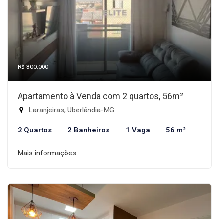
R$ 300.000
Apartamento à Venda com 2 quartos, 56m²
Laranjeiras, Uberlândia-MG
2 Quartos
2 Banheiros
1 Vaga
56 m²
Mais informações