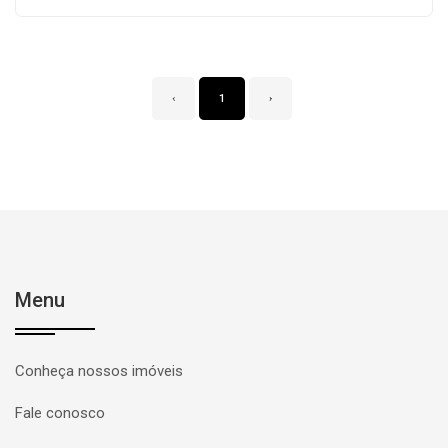
‹
1
›
Menu
Conheça nossos imóveis
Fale conosco