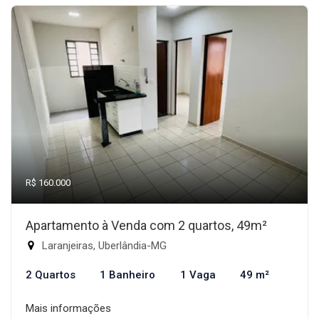
R$ 160.000
Apartamento à Venda com 2 quartos, 49m²
Laranjeiras, Uberlândia-MG
2 Quartos
1 Banheiro
1 Vaga
49 m²
Mais informações