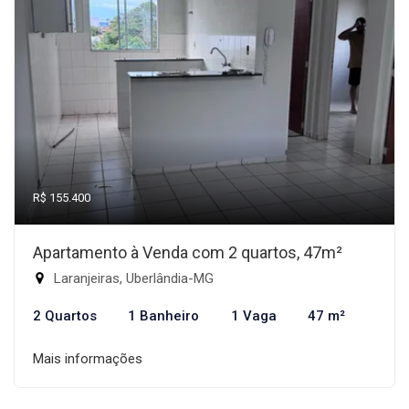
R$ 155.400
Apartamento à Venda com 2 quartos, 47m²
Laranjeiras, Uberlândia-MG
2 Quartos
1 Banheiro
1 Vaga
47 m²
Mais informações