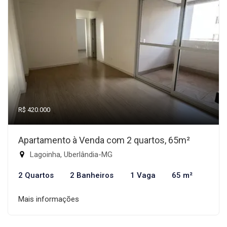
R$ 420.000
Apartamento à Venda com 2 quartos, 65m²
Lagoinha, Uberlândia-MG
2 Quartos
2 Banheiros
1 Vaga
65 m²
Mais informações