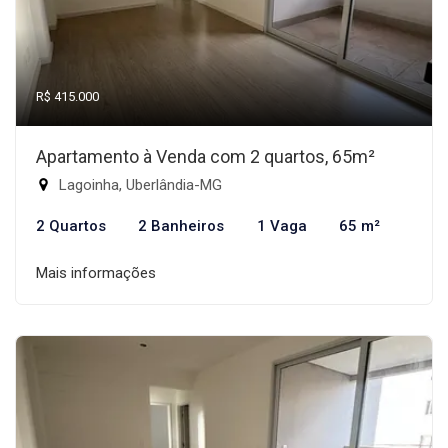
R$ 415.000
Apartamento à Venda com 2 quartos, 65m²
Lagoinha, Uberlândia-MG
2 Quartos
2 Banheiros
1 Vaga
65 m²
Mais informações