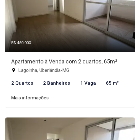
R$ 450.000
Apartamento à Venda com 2 quartos, 65m²
Lagoinha, Uberlândia-MG
2 Quartos
2 Banheiros
1 Vaga
65 m²
Mais informações