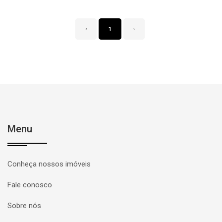
‹
1
›
Menu
Conheça nossos imóveis
Fale conosco
Sobre nós