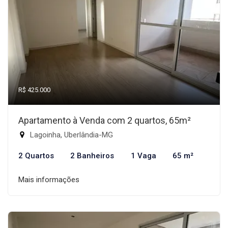
R$ 425.000
Apartamento à Venda com 2 quartos, 65m²
Lagoinha, Uberlândia-MG
2 Quartos
2 Banheiros
1 Vaga
65 m²
Mais informações