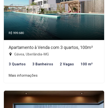
R$ 999.680
Apartamento à Venda com 3 quartos, 100m²
Gávea, Uberlândia-MG
3 Quartos
3 Banheiros
2 Vagas
100 m²
Mais informações