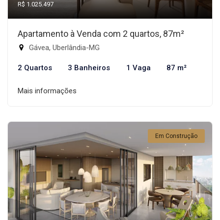
R$ 1.025.497
Apartamento à Venda com 2 quartos, 87m²
Gávea, Uberlândia-MG
2 Quartos
3 Banheiros
1 Vaga
87 m²
Mais informações
Em Construção