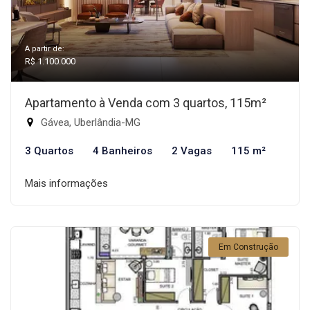
A partir de:
R$ 1.100.000
Apartamento à Venda com 3 quartos, 115m²
Gávea, Uberlândia-MG
3 Quartos
4 Banheiros
2 Vagas
115 m²
Mais informações
Em Construção