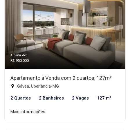
A partir de:
R$ 950.000
Apartamento à Venda com 2 quartos, 127m²
Gávea, Uberlândia-MG
2 Quartos
2 Banheiros
2 Vagas
127 m²
Mais informações