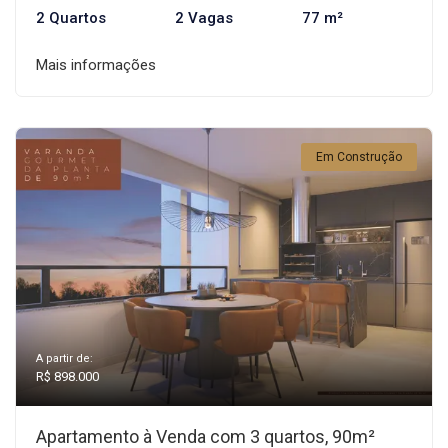
2 Quartos
2 Vagas
77 m²
Mais informações
Em Construção
A partir de:
R$ 898.000
Apartamento à Venda com 3 quartos, 90m²