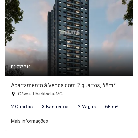
R$ 797.719
Apartamento à Venda com 2 quartos, 68m²
Gávea, Uberlândia-MG
2 Quartos
3 Banheiros
2 Vagas
68 m²
Mais informações