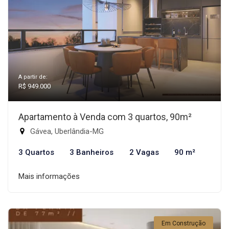
A partir de:
R$ 949.000
Apartamento à Venda com 3 quartos, 90m²
Gávea, Uberlândia-MG
3 Quartos
3 Banheiros
2 Vagas
90 m²
Mais informações
Em Construção