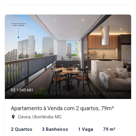
R$ 1.045.681
Apartamento à Venda com 2 quartos, 79m²
Gávea, Uberlândia-MG
2 Quartos
3 Banheiros
1 Vaga
79 m²