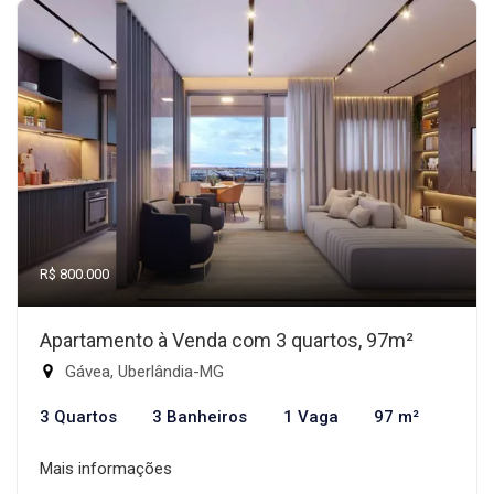
R$ 800.000
Apartamento à Venda com 3 quartos, 97m²
Gávea, Uberlândia-MG
3 Quartos
3 Banheiros
1 Vaga
97 m²
Mais informações