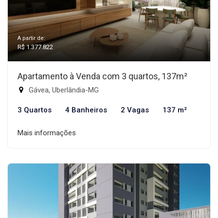
A partir de:
R$ 1.377.822
Apartamento à Venda com 3 quartos, 137m²
Gávea, Uberlândia-MG
3 Quartos
4 Banheiros
2 Vagas
137 m²
Mais informações