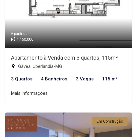
A partir de:
R$ 1.160.000
Apartamento à Venda com 3 quartos, 115m²
Gávea, Uberlândia-MG
3 Quartos
4 Banheiros
3 Vagas
115 m²
Mais informações
Em Construção