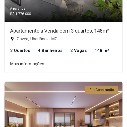
A partir de:
R$ 1.776.000
Apartamento à Venda com 3 quartos, 148m²
Gávea, Uberlândia-MG
3 Quartos
4 Banheiros
2 Vagas
148 m²
Mais informações
Em Construção