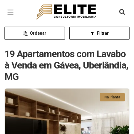
Página inicial
Ordenar
Filtrar
19 Apartamentos com Lavabo
à Venda em Gávea, Uberlândia,
MG
Na Planta