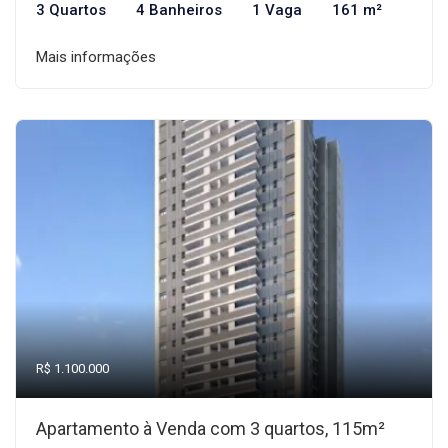
3 Quartos
4 Banheiros
1 Vaga
161 m²
Mais informações
R$ 1.100.000
Apartamento à Venda com 3 quartos, 115m²