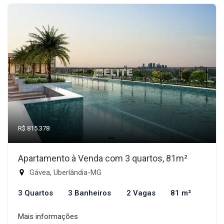
R$ 815.378
Apartamento à Venda com 3 quartos, 81m²
Gávea, Uberlândia-MG
3 Quartos
3 Banheiros
2 Vagas
81 m²
Mais informações