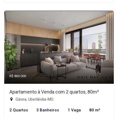
R$ 860.000
Apartamento à Venda com 2 quartos, 80m²
Gávea, Uberlândia-MG
2 Quartos
3 Banheiros
1 Vaga
80 m²