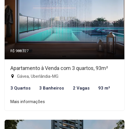
R$ 988.327
Apartamento à Venda com 3 quartos, 93m²
Gávea, Uberlândia-MG
3 Quartos
3 Banheiros
2 Vagas
93 m²
Mais informações