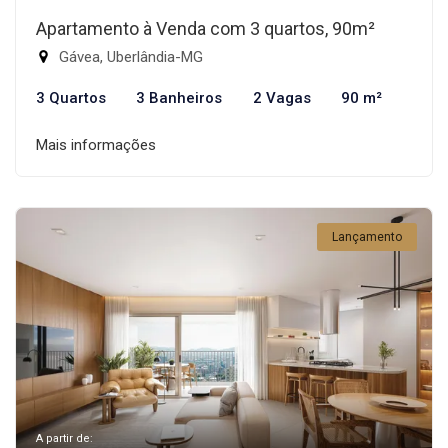
Apartamento à Venda com 3 quartos, 90m²
Gávea, Uberlândia-MG
3 Quartos
3 Banheiros
2 Vagas
90 m²
Mais informações
Lançamento
A partir de: