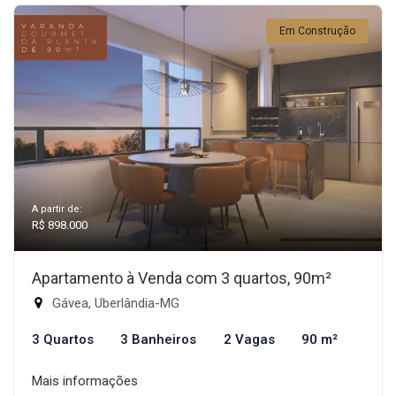
Em Construção
A partir de:
R$ 898.000
Apartamento à Venda com 3 quartos, 90m²
Gávea, Uberlândia-MG
3 Quartos
3 Banheiros
2 Vagas
90 m²
Mais informações