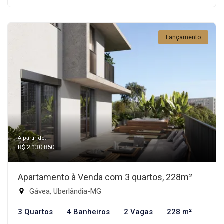
Lançamento
A partir de:
R$ 2.130.850
Apartamento à Venda com 3 quartos, 228m²
Gávea, Uberlândia-MG
3 Quartos
4 Banheiros
2 Vagas
228 m²