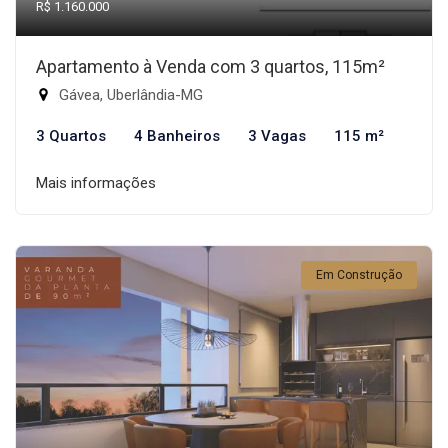
R$ 1.160.000
Apartamento à Venda com 3 quartos, 115m²
Gávea, Uberlândia-MG
3 Quartos
4 Banheiros
3 Vagas
115 m²
Mais informações
Em Construção