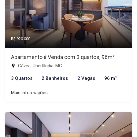
R$ 920.000
Apartamento à Venda com 3 quartos, 96m²
Gávea, Uberlândia-MG
3 Quartos
2 Banheiros
2 Vagas
96 m²
Mais informações