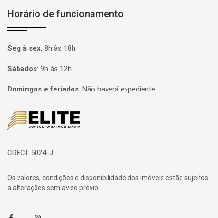
Horário de funcionamento
Seg à sex
:
8h às 18h
Sábados
:
9h às 12h
Domingos e feriados
:
Não haverá expediente
Página inicial
CRECI: 5024-J
Os valores, condições e disponibilidade dos imóveis estão sujeitos
a alterações sem aviso prévio.
Facebook
Instagram