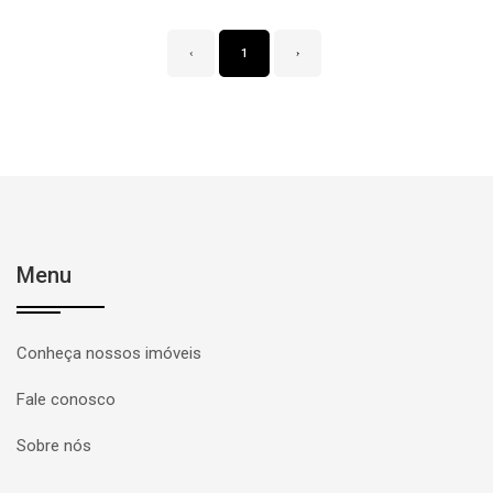
‹
1
›
Menu
Conheça nossos imóveis
Fale conosco
Sobre nós