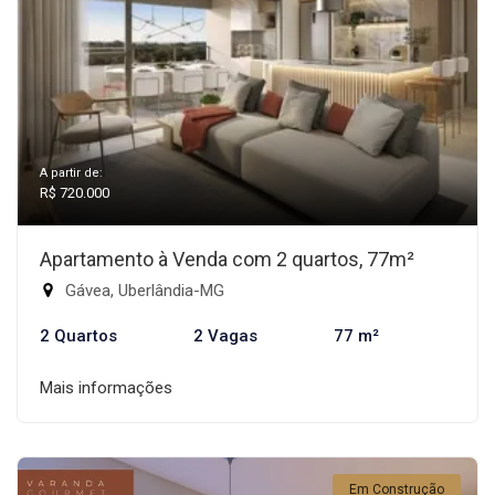
A partir de:
R$ 720.000
Apartamento à Venda com 2 quartos, 77m²
Gávea, Uberlândia-MG
2 Quartos
2 Vagas
77 m²
Mais informações
Em Construção