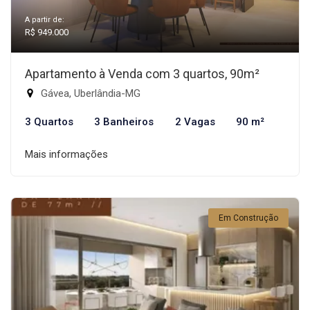
A partir de:
R$ 949.000
Apartamento à Venda com 3 quartos, 90m²
Gávea, Uberlândia-MG
3 Quartos
3 Banheiros
2 Vagas
90 m²
Mais informações
Em Construção