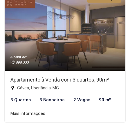
A partir de:
R$ 898.000
Apartamento à Venda com 3 quartos, 90m²
Gávea, Uberlândia-MG
3 Quartos
3 Banheiros
2 Vagas
90 m²
Mais informações