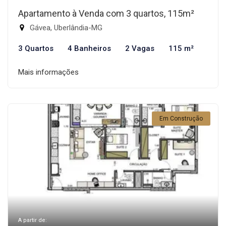
Apartamento à Venda com 3 quartos, 115m²
Gávea, Uberlândia-MG
3 Quartos
4 Banheiros
2 Vagas
115 m²
Mais informações
Em Construção
A partir de: