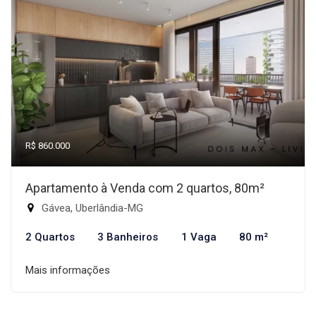
R$ 860.000
Apartamento à Venda com 2 quartos, 80m²
Gávea, Uberlândia-MG
2 Quartos
3 Banheiros
1 Vaga
80 m²
Mais informações