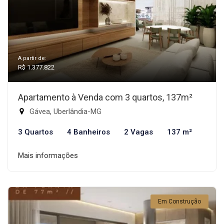
A partir de:
R$ 1.377.822
Apartamento à Venda com 3 quartos, 137m²
Gávea, Uberlândia-MG
3 Quartos
4 Banheiros
2 Vagas
137 m²
Mais informações
Em Construção