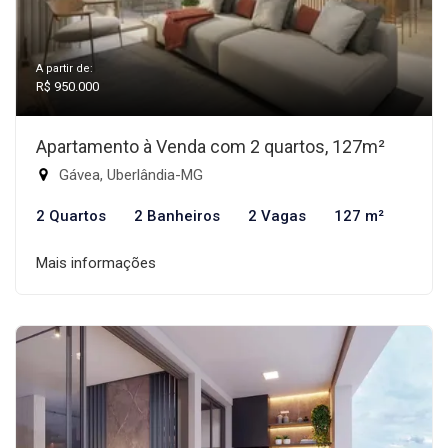
A partir de:
R$ 950.000
Apartamento à Venda com 2 quartos, 127m²
Gávea, Uberlândia-MG
2 Quartos
2 Banheiros
2 Vagas
127 m²
Mais informações