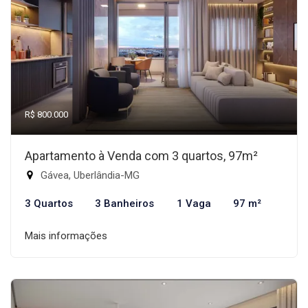
R$ 800.000
Apartamento à Venda com 3 quartos, 97m²
Gávea, Uberlândia-MG
3 Quartos
3 Banheiros
1 Vaga
97 m²
Mais informações