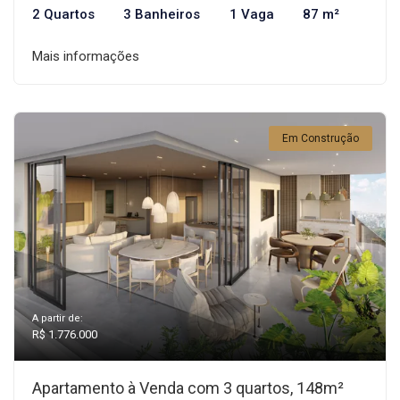
2 Quartos
3 Banheiros
1 Vaga
87 m²
Mais informações
Em Construção
A partir de:
R$ 1.776.000
Apartamento à Venda com 3 quartos, 148m²