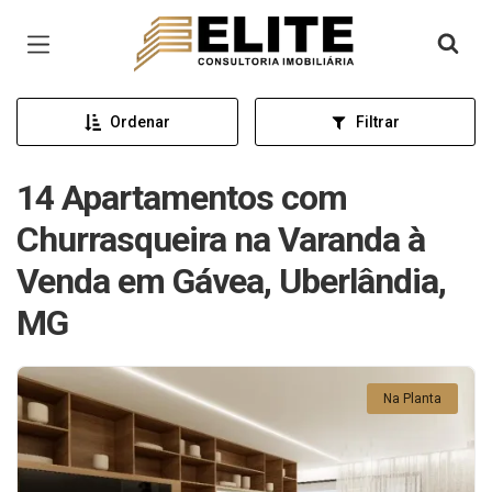
Página inicial
Ordenar
Filtrar
14 Apartamentos com
Churrasqueira na Varanda à
Venda em Gávea, Uberlândia,
MG
Na Planta