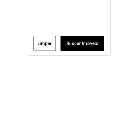
Limpar
Buscar Imóveis
Menu
Conheça nossos imóveis
Fale conosco