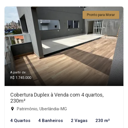
Pronto para Morar
A partir de:
R$ 1.745.000
Cobertura Duplex à Venda com 4 quartos,
230m²
Patrimônio, Uberlândia-MG
4 Quartos
4 Banheiros
2 Vagas
230 m²