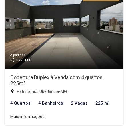
A partir de:
R$ 1.795.000
Cobertura Duplex à Venda com 4 quartos,
225m²
Patrimônio, Uberlândia-MG
4 Quartos
4 Banheiros
2 Vagas
225 m²
Mais informações