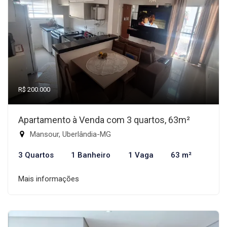
R$ 200.000
Apartamento à Venda com 3 quartos, 63m²
Mansour, Uberlândia-MG
3 Quartos
1 Banheiro
1 Vaga
63 m²
Mais informações