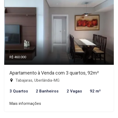
R$ 460.000
Apartamento à Venda com 3 quartos, 92m²
Tabajaras, Uberlândia-MG
3 Quartos
2 Banheiros
2 Vagas
92 m²
Mais informações