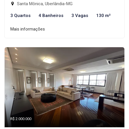
Santa Mônica, Uberlândia-MG
3 Quartos
4 Banheiros
3 Vagas
130 m²
Mais informações
R$ 2.000.000