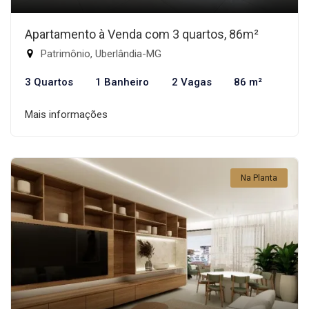
Apartamento à Venda com 3 quartos, 86m²
Patrimônio, Uberlândia-MG
3 Quartos
1 Banheiro
2 Vagas
86 m²
Mais informações
Na Planta