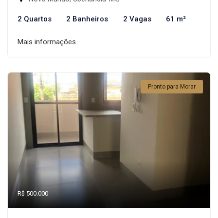
2 Quartos
2 Banheiros
2 Vagas
61 m²
Mais informações
Pronto para Morar
R$ 500.000