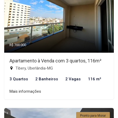
R$ 700.000
Apartamento à Venda com 3 quartos, 116m²
Tibery, Uberlândia-MG
3 Quartos
2 Banheiros
2 Vagas
116 m²
Mais informações
Pronto para Morar