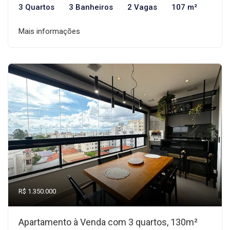
3 Quartos
3 Banheiros
2 Vagas
107 m²
Mais informações
R$ 1.350.000
Apartamento à Venda com 3 quartos, 130m²