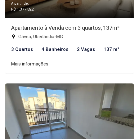
A partir de:
R$ 1.377.822
Apartamento à Venda com 3 quartos, 137m²
Gávea, Uberlândia-MG
3 Quartos
4 Banheiros
2 Vagas
137 m²
Mais informações