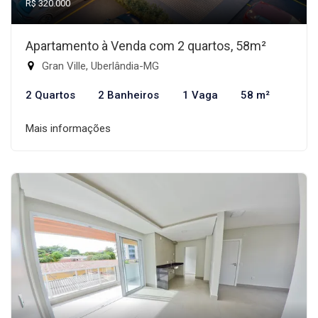
R$ 320.000
Apartamento à Venda com 2 quartos, 58m²
Gran Ville, Uberlândia-MG
2 Quartos
2 Banheiros
1 Vaga
58 m²
Mais informações