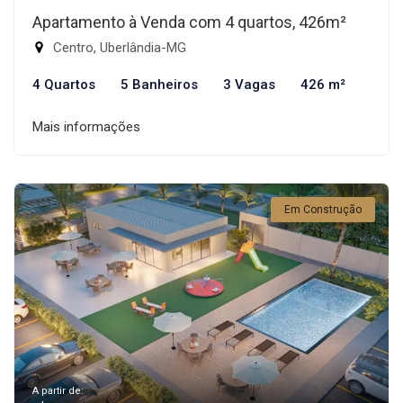
Apartamento à Venda com 4 quartos, 426m²
Centro, Uberlândia-MG
4 Quartos
5 Banheiros
3 Vagas
426 m²
Mais informações
Em Construção
A partir de: