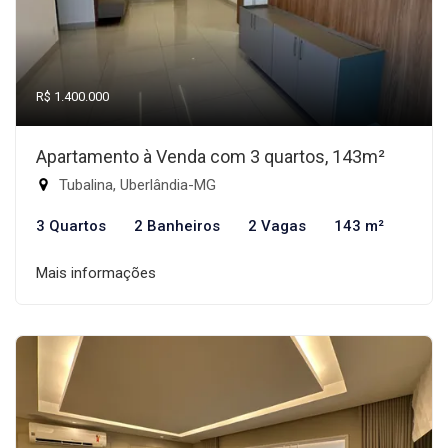
R$ 1.400.000
Apartamento à Venda com 3 quartos, 143m²
Tubalina, Uberlândia-MG
3 Quartos
2 Banheiros
2 Vagas
143 m²
Mais informações