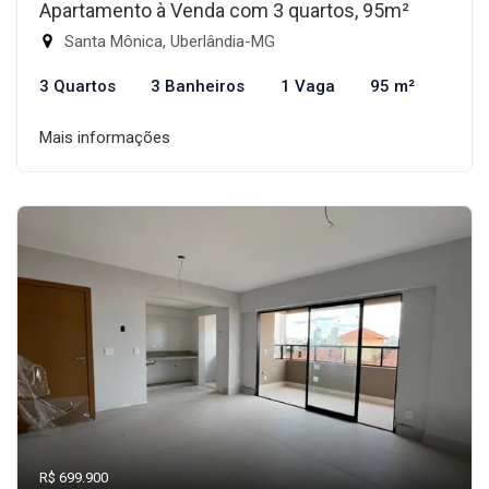
Apartamento à Venda com 3 quartos, 95m²
Santa Mônica, Uberlândia-MG
3 Quartos
3 Banheiros
1 Vaga
95 m²
Mais informações
R$ 699.900