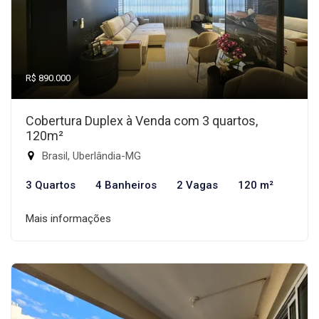
R$ 890.000
Cobertura Duplex à Venda com 3 quartos,
120m²
Brasil, Uberlândia-MG
3 Quartos
4 Banheiros
2 Vagas
120 m²
Mais informações