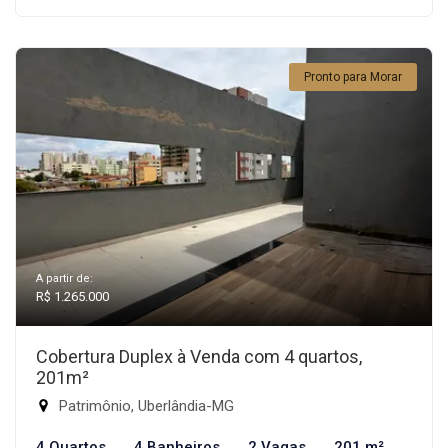
Pronto para Morar
A partir de:
R$ 1.265.000
Cobertura Duplex à Venda com 4 quartos,
201m²
Patrimônio, Uberlândia-MG
4 Quartos
4 Banheiros
2 Vagas
201 m²