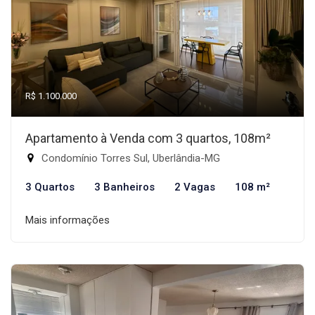
R$ 1.100.000
Apartamento à Venda com 3 quartos, 108m²
Condomínio Torres Sul, Uberlândia-MG
3 Quartos
3 Banheiros
2 Vagas
108 m²
Mais informações