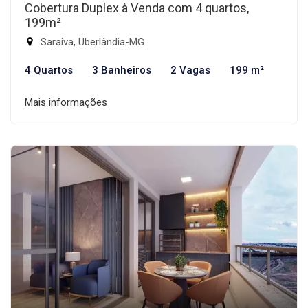
Cobertura Duplex à Venda com 4 quartos,
199m²
Saraiva, Uberlândia-MG
4 Quartos
3 Banheiros
2 Vagas
199 m²
Mais informações