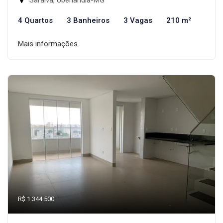
Saraiva, Uberlândia-MG
4 Quartos
3 Banheiros
3 Vagas
210 m²
Mais informações
R$ 1.344.500