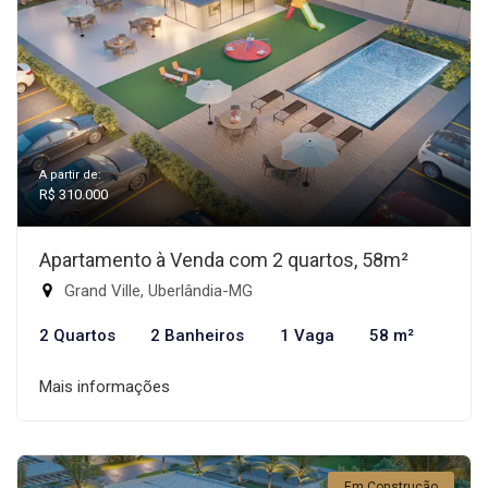
A partir de:
R$ 310.000
Apartamento à Venda com 2 quartos, 58m²
Grand Ville, Uberlândia-MG
2 Quartos
2 Banheiros
1 Vaga
58 m²
Mais informações
Em Construção