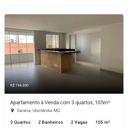
R$ 744.300
Apartamento à Venda com 3 quartos, 105m²
Saraiva, Uberlândia-MG
3 Quartos
2 Banheiros
2 Vagas
105 m²