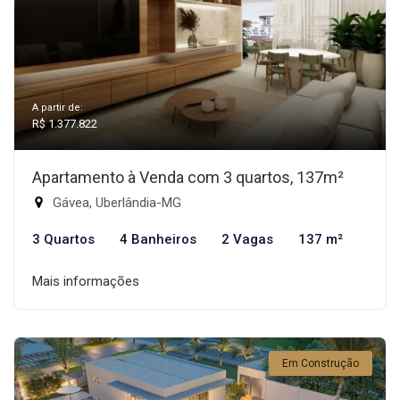
A partir de:
R$ 1.377.822
Apartamento à Venda com 3 quartos, 137m²
Gávea, Uberlândia-MG
3 Quartos
4 Banheiros
2 Vagas
137 m²
Mais informações
Em Construção