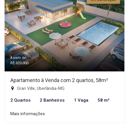
A partir de:
R$ 320.000
Apartamento à Venda com 2 quartos, 58m²
Gran Ville, Uberlândia-MG
2 Quartos
2 Banheiros
1 Vaga
58 m²
Mais informações