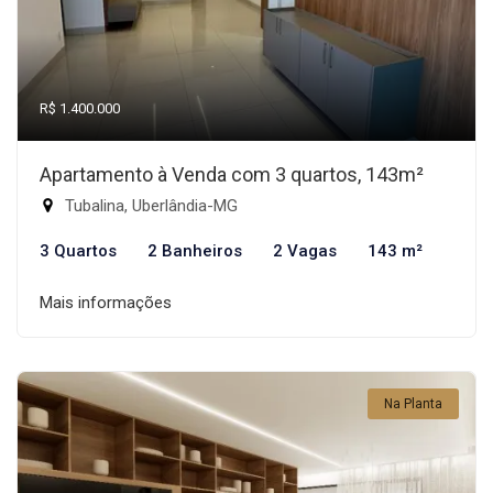
R$ 1.400.000
Apartamento à Venda com 3 quartos, 143m²
Tubalina, Uberlândia-MG
3 Quartos
2 Banheiros
2 Vagas
143 m²
Mais informações
Na Planta