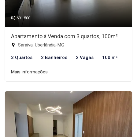
R$ 691.500
Apartamento à Venda com 3 quartos, 100m²
Saraiva, Uberlândia-MG
3 Quartos
2 Banheiros
2 Vagas
100 m²
Mais informações