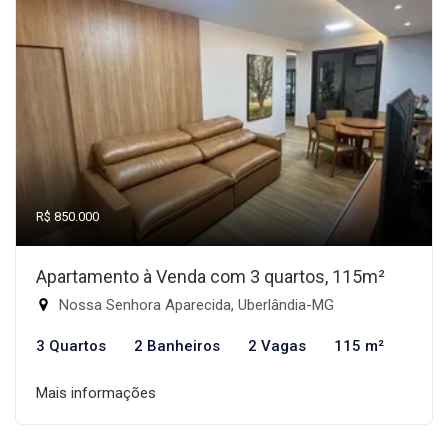
R$ 850.000
Apartamento à Venda com 3 quartos, 115m²
Nossa Senhora Aparecida, Uberlândia-MG
3 Quartos
2 Banheiros
2 Vagas
115 m²
Mais informações