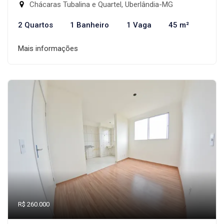
Chácaras Tubalina e Quartel, Uberlândia-MG
2 Quartos
1 Banheiro
1 Vaga
45 m²
Mais informações
R$ 260.000