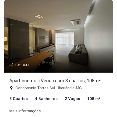
R$ 1.050.000
Apartamento à Venda com 3 quartos, 108m²
Condomínio Torres Sul, Uberlândia-MG
3 Quartos
4 Banheiros
2 Vagas
108 m²
Mais informações