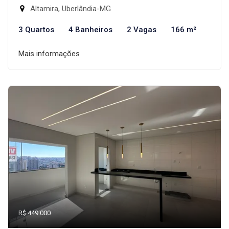
Altamira, Uberlândia-MG
3 Quartos
4 Banheiros
2 Vagas
166 m²
Mais informações
R$ 449.000