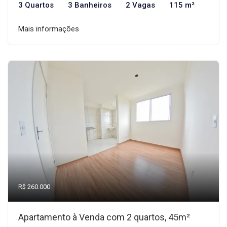
3 Quartos
3 Banheiros
2 Vagas
115 m²
Mais informações
R$ 260.000
Apartamento à Venda com 2 quartos, 45m²