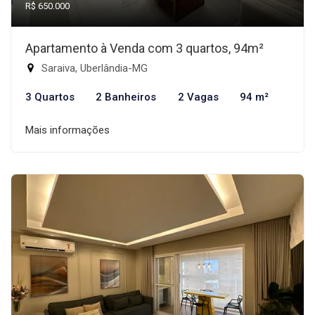
R$ 650.000
Apartamento à Venda com 3 quartos, 94m²
Saraiva, Uberlândia-MG
3 Quartos
2 Banheiros
2 Vagas
94 m²
Mais informações