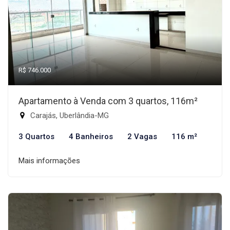
R$ 746.000
Apartamento à Venda com 3 quartos, 116m²
Carajás, Uberlândia-MG
3 Quartos
4 Banheiros
2 Vagas
116 m²
Mais informações