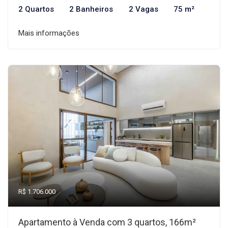
2 Quartos
2 Banheiros
2 Vagas
75 m²
Mais informações
R$ 1.706.000
Apartamento à Venda com 3 quartos, 166m²