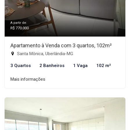
A partir de:
R$ 770.000
Apartamento à Venda com 3 quartos, 102m²
Santa Mônica, Uberlândia-MG
3 Quartos
2 Banheiros
1 Vaga
102 m²
Mais informações