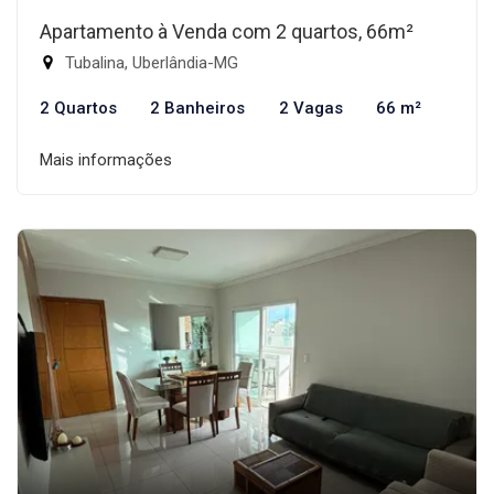
Apartamento à Venda com 2 quartos, 66m²
Tubalina, Uberlândia-MG
2 Quartos
2 Banheiros
2 Vagas
66 m²
Mais informações