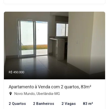
R$ 450.000
Apartamento à Venda com 2 quartos, 83m²
Novo Mundo, Uberlândia-MG
2 Quartos
2 Banheiros
2 Vagas
83 m²