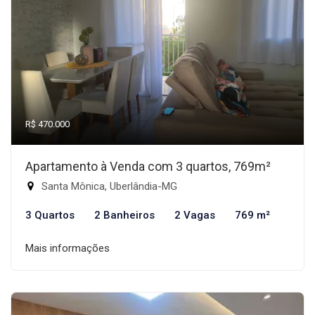
R$ 470.000
Apartamento à Venda com 3 quartos, 769m²
Santa Mônica, Uberlândia-MG
3 Quartos
2 Banheiros
2 Vagas
769 m²
Mais informações