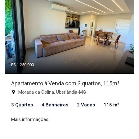
R$ 1.250.000
Apartamento à Venda com 3 quartos, 115m²
Morada da Colina, Uberlândia-MG
3 Quartos
4 Banheiros
2 Vagas
115 m²
Mais informações