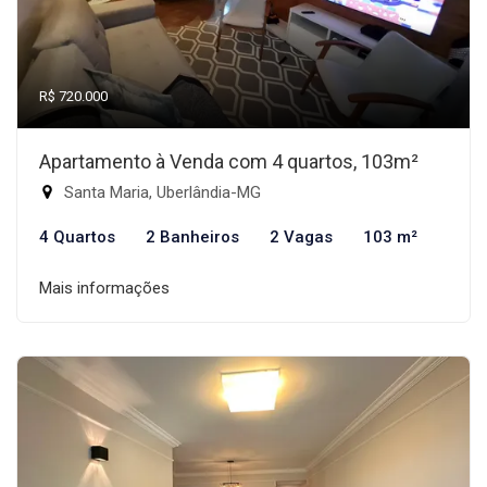
R$ 720.000
Apartamento à Venda com 4 quartos, 103m²
Santa Maria, Uberlândia-MG
4 Quartos
2 Banheiros
2 Vagas
103 m²
Mais informações