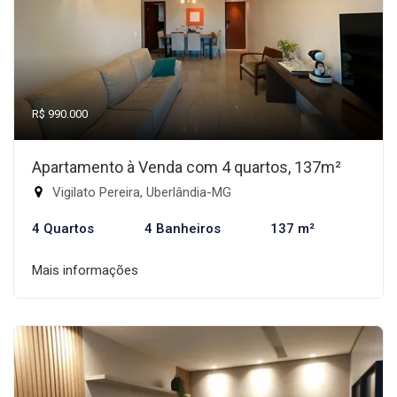
R$ 990.000
Apartamento à Venda com 4 quartos, 137m²
Vigilato Pereira, Uberlândia-MG
4 Quartos
4 Banheiros
137 m²
Mais informações