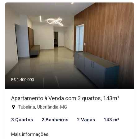
R$ 1.400.000
Apartamento à Venda com 3 quartos, 143m²
Tubalina, Uberlândia-MG
3 Quartos
2 Banheiros
2 Vagas
143 m²
Mais informações