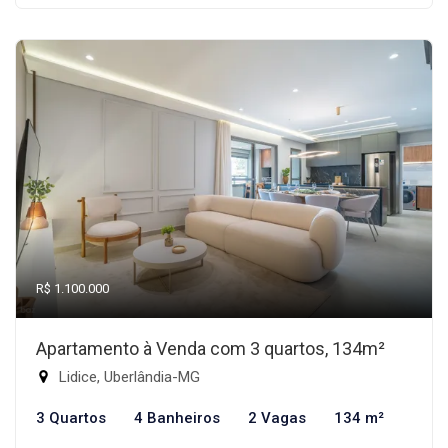
R$ 1.100.000
Apartamento à Venda com 3 quartos, 134m²
Lidice, Uberlândia-MG
3 Quartos
4 Banheiros
2 Vagas
134 m²