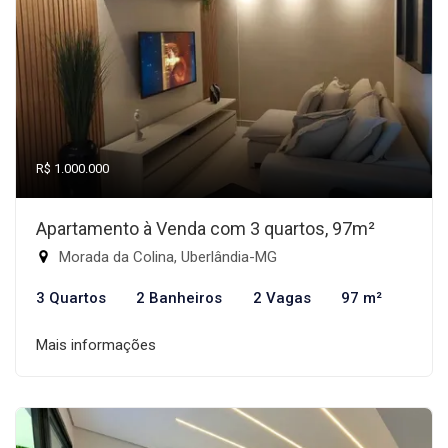
R$ 1.000.000
Apartamento à Venda com 3 quartos, 97m²
Morada da Colina, Uberlândia-MG
3 Quartos
2 Banheiros
2 Vagas
97 m²
Mais informações