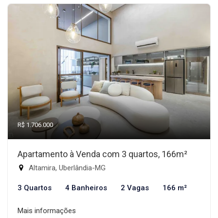
R$ 1.706.000
Apartamento à Venda com 3 quartos, 166m²
Altamira, Uberlândia-MG
3 Quartos
4 Banheiros
2 Vagas
166 m²
Mais informações