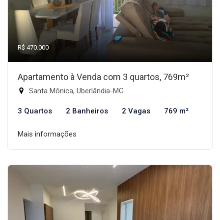
R$ 470.000
Apartamento à Venda com 3 quartos, 769m²
Santa Mônica, Uberlândia-MG
3 Quartos
2 Banheiros
2 Vagas
769 m²
Mais informações