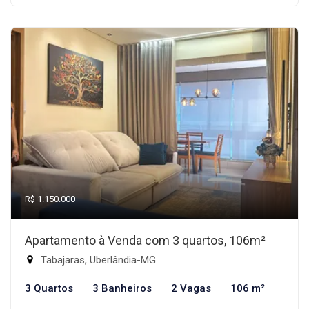
R$ 1.150.000
Apartamento à Venda com 3 quartos, 106m²
Tabajaras, Uberlândia-MG
3 Quartos
3 Banheiros
2 Vagas
106 m²