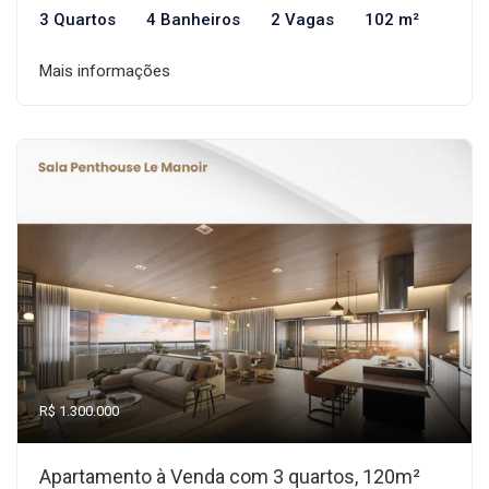
3 Quartos
4 Banheiros
2 Vagas
102 m²
Mais informações
R$ 1.300.000
Apartamento à Venda com 3 quartos, 120m²