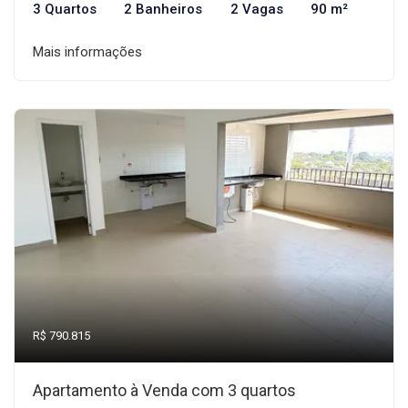
3 Quartos
2 Banheiros
2 Vagas
90 m²
Mais informações
R$ 790.815
Apartamento à Venda com 3 quartos