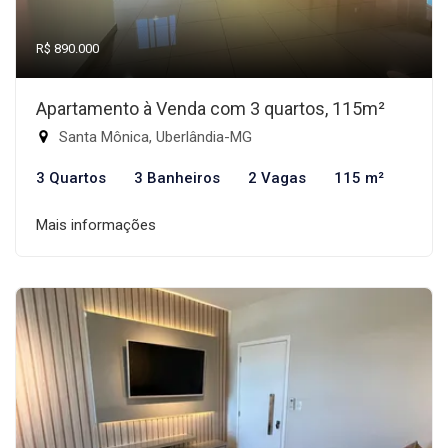
R$ 890.000
Apartamento à Venda com 3 quartos, 115m²
Santa Mônica, Uberlândia-MG
3 Quartos
3 Banheiros
2 Vagas
115 m²
Mais informações