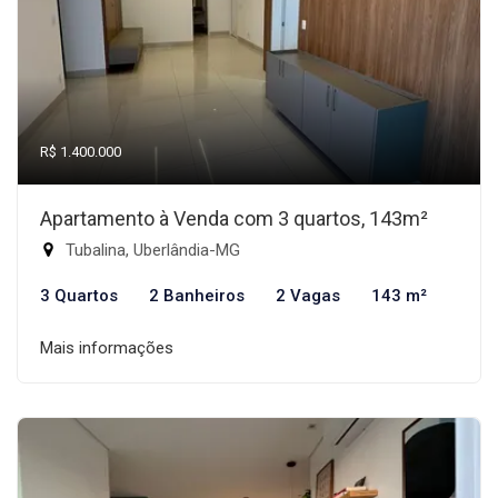
R$ 1.400.000
Apartamento à Venda com 3 quartos, 143m²
Tubalina, Uberlândia-MG
3 Quartos
2 Banheiros
2 Vagas
143 m²
Mais informações