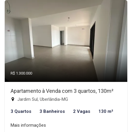
R$ 1.300.000
Apartamento à Venda com 3 quartos, 130m²
Jardim Sul, Uberlândia-MG
3 Quartos
3 Banheiros
2 Vagas
130 m²
Mais informações