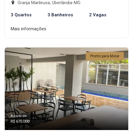
Granja Marileusa, Uberlândia-MG
3 Quartos
3 Banheiros
2 Vagas
Mais informações
Pronto para Morar
A partir de:
R$ 670.000