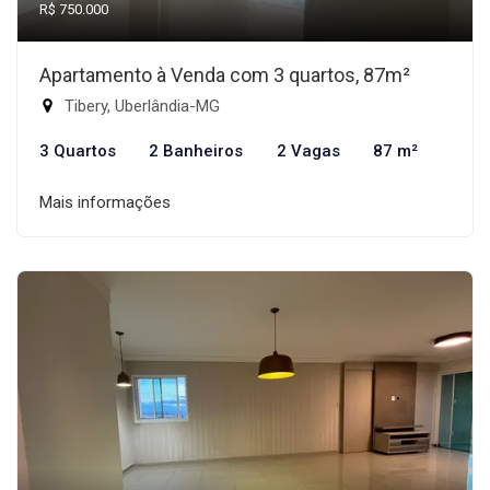
R$ 750.000
Apartamento à Venda com 3 quartos, 87m²
Tibery, Uberlândia-MG
3 Quartos
2 Banheiros
2 Vagas
87 m²
Mais informações