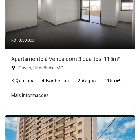
R$ 1.050.000
Apartamento à Venda com 3 quartos, 115m²
Gávea, Uberlândia-MG
3 Quartos
4 Banheiros
2 Vagas
115 m²
Mais informações