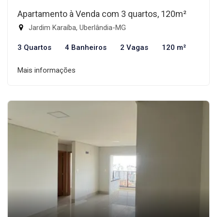
Apartamento à Venda com 3 quartos, 120m²
Jardim Karaíba, Uberlândia-MG
3 Quartos
4 Banheiros
2 Vagas
120 m²
Mais informações