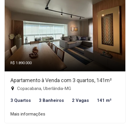
R$ 1.890.000
Apartamento à Venda com 3 quartos, 141m²
Copacabana, Uberlândia-MG
3 Quartos
3 Banheiros
2 Vagas
141 m²
Mais informações