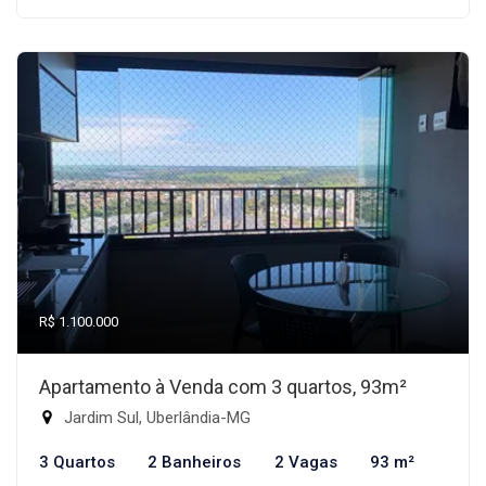
R$ 1.100.000
Apartamento à Venda com 3 quartos, 93m²
Jardim Sul, Uberlândia-MG
3 Quartos
2 Banheiros
2 Vagas
93 m²