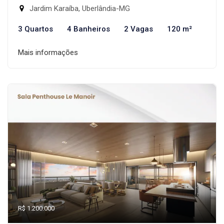
Jardim Karaíba, Uberlândia-MG
3 Quartos
4 Banheiros
2 Vagas
120 m²
Mais informações
R$ 1.200.000