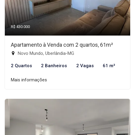
R$ 430.000
Apartamento à Venda com 2 quartos, 61m²
Novo Mundo, Uberlândia-MG
2 Quartos
2 Banheiros
2 Vagas
61 m²
Mais informações