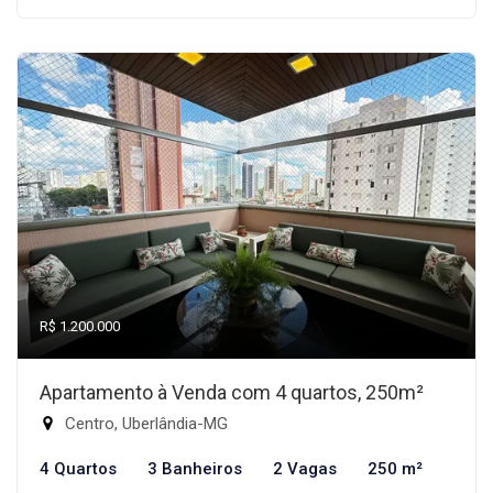
R$ 1.200.000
Apartamento à Venda com 4 quartos, 250m²
Centro, Uberlândia-MG
4 Quartos
3 Banheiros
2 Vagas
250 m²