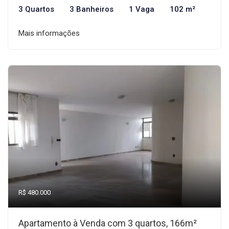
3 Quartos
3 Banheiros
1 Vaga
102 m²
Mais informações
R$ 480.000
Apartamento à Venda com 3 quartos, 166m²