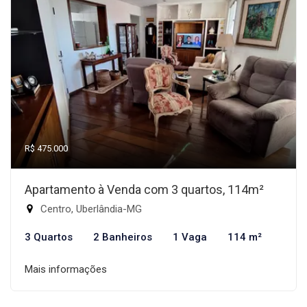
R$ 475.000
Apartamento à Venda com 3 quartos, 114m²
Centro, Uberlândia-MG
3 Quartos
2 Banheiros
1 Vaga
114 m²
Mais informações