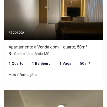
R$ 299.000
Apartamento à Venda com 1 quarto, 50m²
Centro, Uberlândia-MG
1 Quarto
1 Banheiro
1 Vaga
50 m²
Mais informações