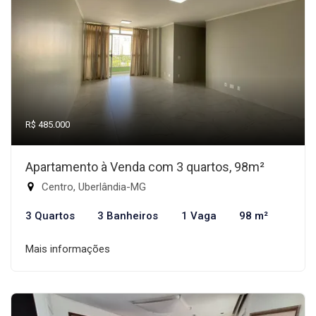
R$ 485.000
Apartamento à Venda com 3 quartos, 98m²
Centro, Uberlândia-MG
3 Quartos
3 Banheiros
1 Vaga
98 m²
Mais informações