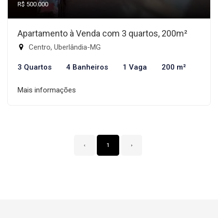
R$ 500.000
Apartamento à Venda com 3 quartos, 200m²
Centro, Uberlândia-MG
3 Quartos
4 Banheiros
1 Vaga
200 m²
Mais informações
‹
1
›