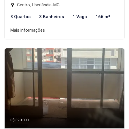
Centro, Uberlândia-MG
3 Quartos
3 Banheiros
1 Vaga
166 m²
Mais informações
R$ 320.000