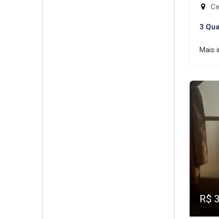
Ce
3 Qua
Mais 
R$ 