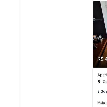
R$ 
Apar
Ce
3 Qua
Mais 