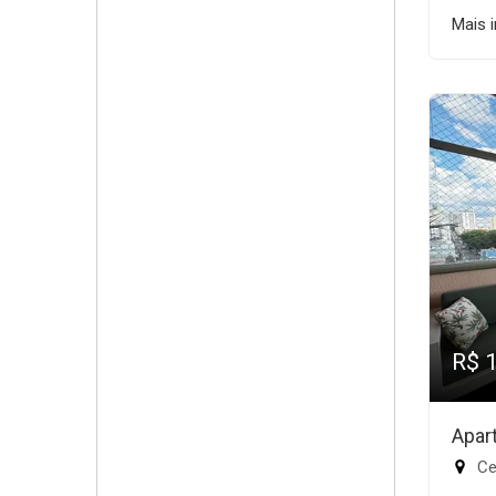
Mais 
R$ 
Apar
Ce