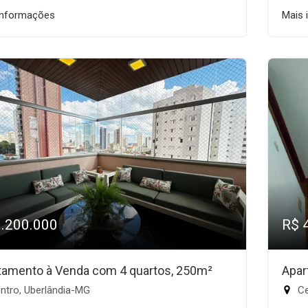
informações
Mais 
1.200.000
R$ 
tamento à Venda com 4 quartos, 250m²
Apar
ntro, Uberlândia-MG
Ce