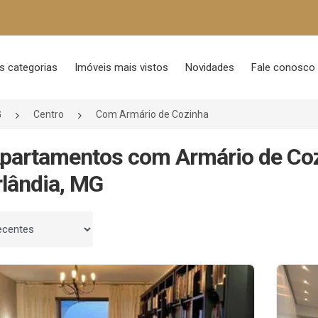
s categorias
Imóveis mais vistos
Novidades
Fale conosco
G
Centro
Com Armário de Cozinha
partamentos com Armário de Coz
lândia, MG
 por