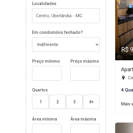
Localidades
Em condomínio fechado?
R$ 
Preço mínimo
Preço máximo
Apar
Ce
4 Qua
Quartos
1
2
3
4+
Mais 
Área mínima
Área máxima