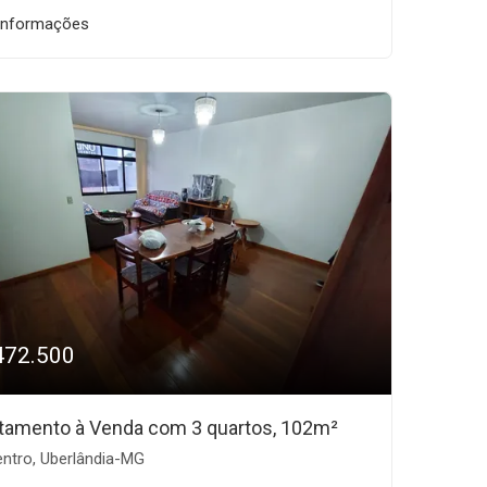
informações
472.500
tamento à Venda com 3 quartos, 102m²
ntro, Uberlândia-MG