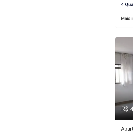
4 Qua
Mais 
R$ 
Apar