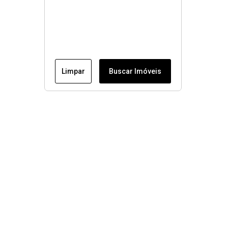
Limpar
Buscar Imóveis
Menu
Conheça nossos imóveis
Fale conosco