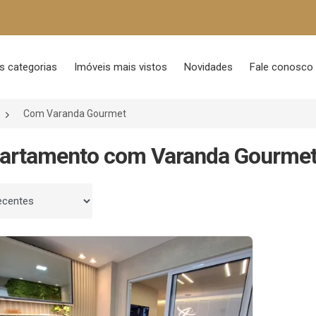
s categorias
Imóveis mais vistos
Novidades
Fale conosco
Com Varanda Gourmet
partamento com Varanda Gourmet
 por