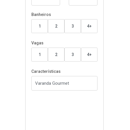
Banheiros
1
2
3
4+
Vagas
1
2
3
4+
Características