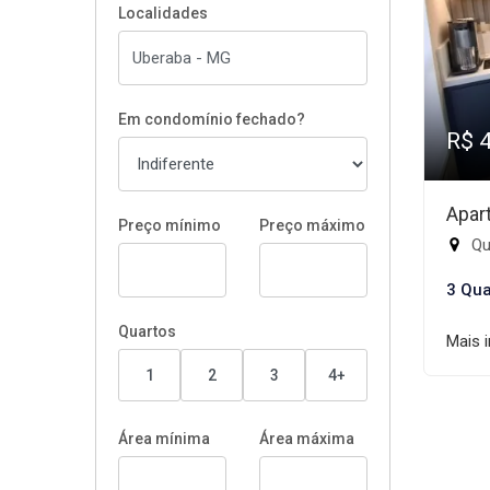
Localidades
Em condomínio fechado?
R$ 
Apar
Preço mínimo
Preço máximo
Qu
3 Qua
Quartos
Mais 
1
2
3
4+
Área mínima
Área máxima