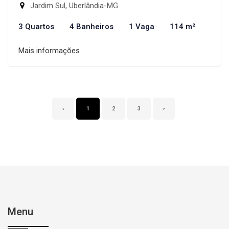
Jardim Sul, Uberlândia-MG
3 Quartos
4 Banheiros
1 Vaga
114 m²
Mais informações
‹
1
2
3
›
Menu