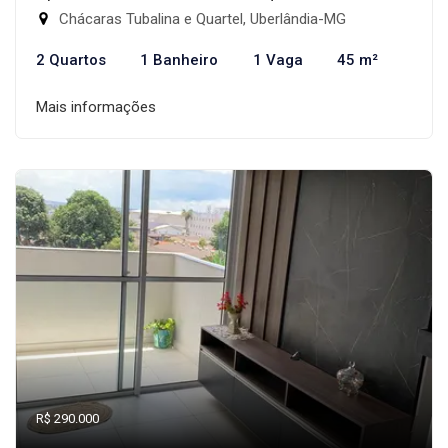
Chácaras Tubalina e Quartel, Uberlândia-MG
2 Quartos
1 Banheiro
1 Vaga
45 m²
Mais informações
R$ 290.000