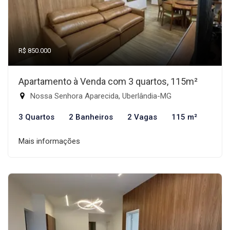
R$ 850.000
Apartamento à Venda com 3 quartos, 115m²
Nossa Senhora Aparecida, Uberlândia-MG
3 Quartos
2 Banheiros
2 Vagas
115 m²
Mais informações