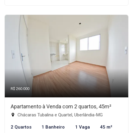
R$ 260.000
Apartamento à Venda com 2 quartos, 45m²
Chácaras Tubalina e Quartel, Uberlândia-MG
2 Quartos
1 Banheiro
1 Vaga
45 m²