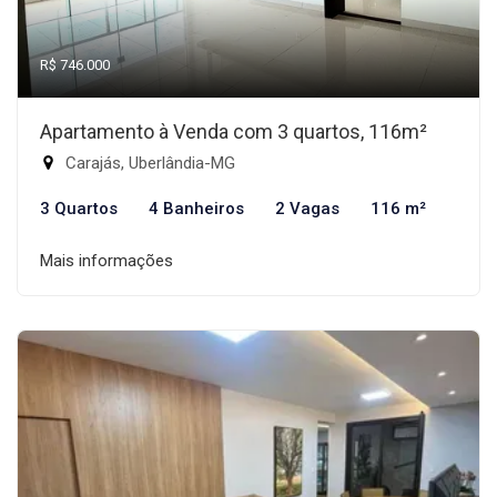
R$ 746.000
Apartamento à Venda com 3 quartos, 116m²
Carajás, Uberlândia-MG
3 Quartos
4 Banheiros
2 Vagas
116 m²
Mais informações