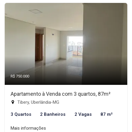
R$ 750.000
Apartamento à Venda com 3 quartos, 87m²
Tibery, Uberlândia-MG
3 Quartos
2 Banheiros
2 Vagas
87 m²
Mais informações