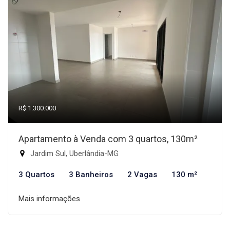
R$ 1.300.000
Apartamento à Venda com 3 quartos, 130m²
Jardim Sul, Uberlândia-MG
3 Quartos
3 Banheiros
2 Vagas
130 m²
Mais informações