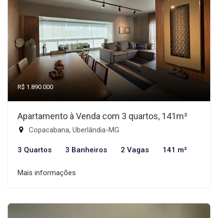
R$ 1.890.000
Apartamento à Venda com 3 quartos, 141m²
Copacabana, Uberlândia-MG
3 Quartos
3 Banheiros
2 Vagas
141 m²
Mais informações