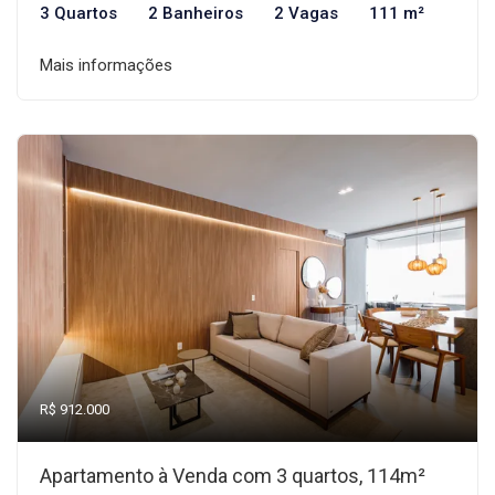
3 Quartos
2 Banheiros
2 Vagas
111 m²
Mais informações
R$ 912.000
Apartamento à Venda com 3 quartos, 114m²