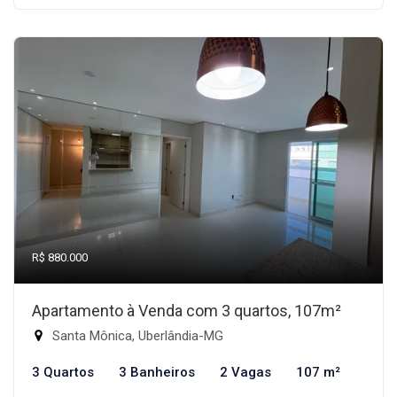
R$ 880.000
Apartamento à Venda com 3 quartos, 107m²
Santa Mônica, Uberlândia-MG
3 Quartos
3 Banheiros
2 Vagas
107 m²