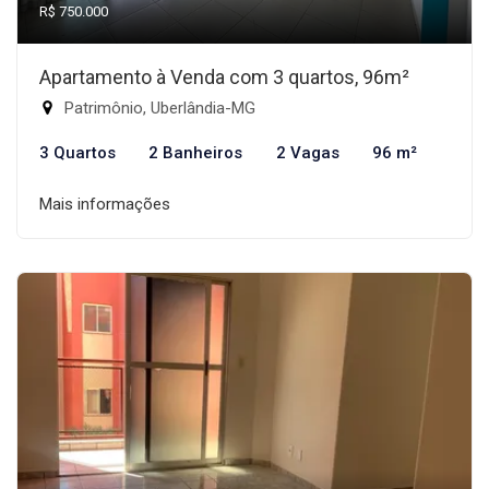
R$ 750.000
Apartamento à Venda com 3 quartos, 96m²
Patrimônio, Uberlândia-MG
3 Quartos
2 Banheiros
2 Vagas
96 m²
Mais informações