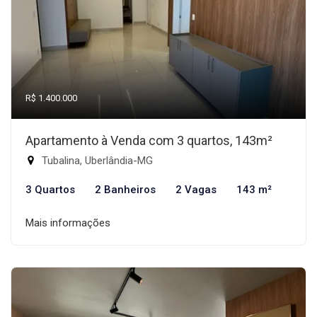
R$ 1.400.000
Apartamento à Venda com 3 quartos, 143m²
Tubalina, Uberlândia-MG
3 Quartos
2 Banheiros
2 Vagas
143 m²
Mais informações