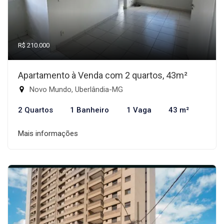
R$ 210.000
Apartamento à Venda com 2 quartos, 43m²
Novo Mundo, Uberlândia-MG
2 Quartos
1 Banheiro
1 Vaga
43 m²
Mais informações