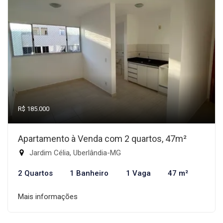
R$ 185.000
Apartamento à Venda com 2 quartos, 47m²
Jardim Célia, Uberlândia-MG
2 Quartos
1 Banheiro
1 Vaga
47 m²
Mais informações