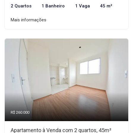
2 Quartos
1 Banheiro
1 Vaga
45 m²
Mais informações
R$ 260.000
Apartamento à Venda com 2 quartos, 45m²