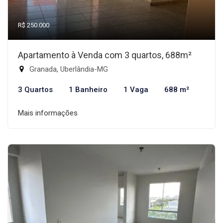
R$ 250.000
Apartamento à Venda com 3 quartos, 688m²
Granada, Uberlândia-MG
3 Quartos
1 Banheiro
1 Vaga
688 m²
Mais informações