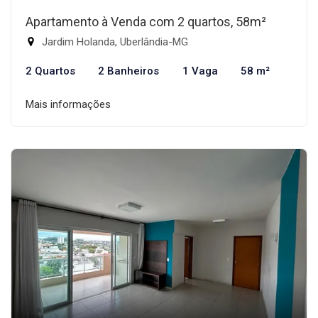
Apartamento à Venda com 2 quartos, 58m²
Jardim Holanda, Uberlândia-MG
2 Quartos
2 Banheiros
1 Vaga
58 m²
Mais informações