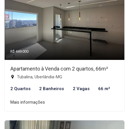
R$ 449.000
Apartamento à Venda com 2 quartos, 66m²
Tubalina, Uberlândia-MG
2 Quartos
2 Banheiros
2 Vagas
66 m²
Mais informações