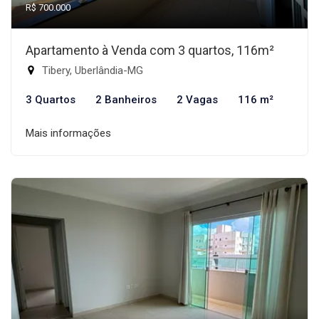
R$ 700.000
Apartamento à Venda com 3 quartos, 116m²
Tibery, Uberlândia-MG
3 Quartos
2 Banheiros
2 Vagas
116 m²
Mais informações