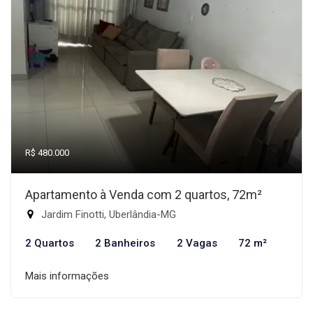
R$ 480.000
Apartamento à Venda com 2 quartos, 72m²
Jardim Finotti, Uberlândia-MG
2 Quartos
2 Banheiros
2 Vagas
72 m²
Mais informações