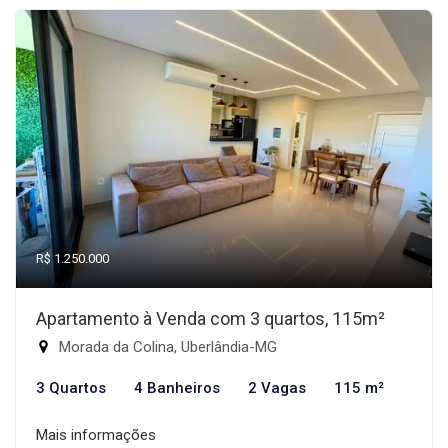
R$ 1.250.000
Apartamento à Venda com 3 quartos, 115m²
Morada da Colina, Uberlândia-MG
3 Quartos
4 Banheiros
2 Vagas
115 m²
Mais informações