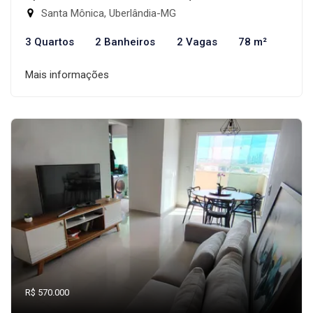
Santa Mônica, Uberlândia-MG
3 Quartos
2 Banheiros
2 Vagas
78 m²
Mais informações
R$ 570.000