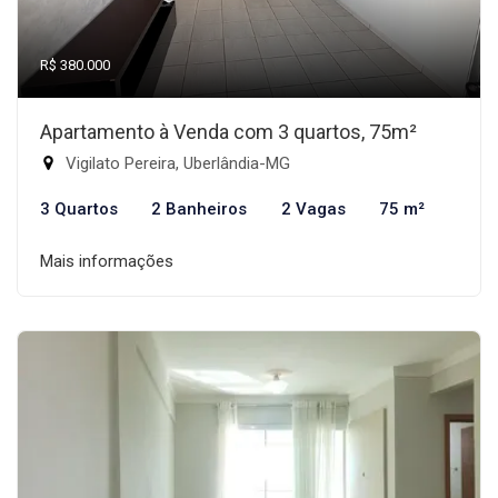
R$ 380.000
Apartamento à Venda com 3 quartos, 75m²
Vigilato Pereira, Uberlândia-MG
3 Quartos
2 Banheiros
2 Vagas
75 m²
Mais informações