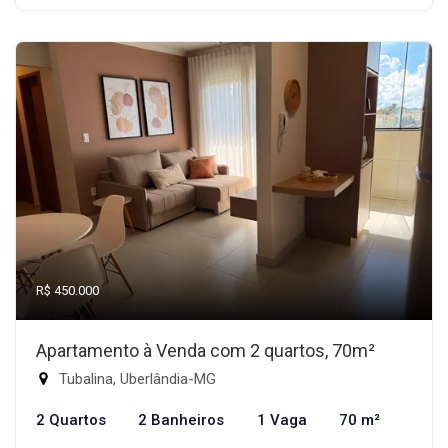
R$ 450.000
Apartamento à Venda com 2 quartos, 70m²
Tubalina, Uberlândia-MG
2 Quartos
2 Banheiros
1 Vaga
70 m²