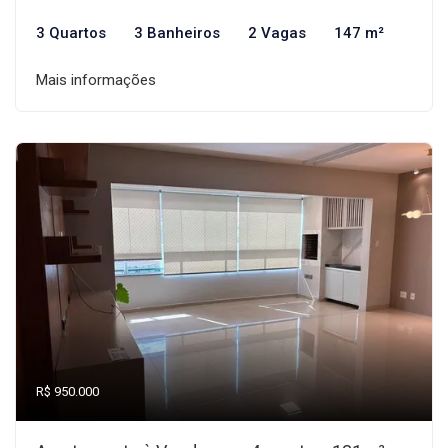
3 Quartos
3 Banheiros
2 Vagas
147 m²
Mais informações
R$ 950.000