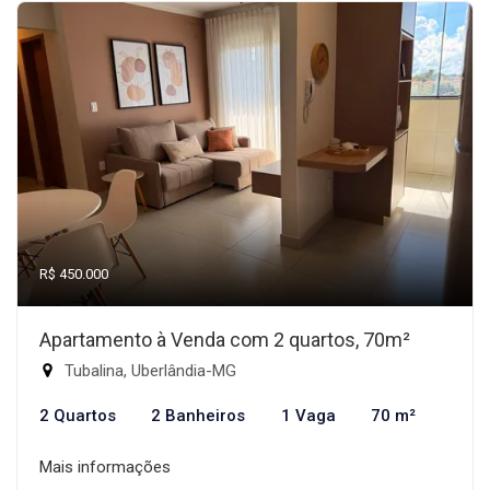
R$ 450.000
Apartamento à Venda com 2 quartos, 70m²
Tubalina, Uberlândia-MG
2 Quartos
2 Banheiros
1 Vaga
70 m²
Mais informações