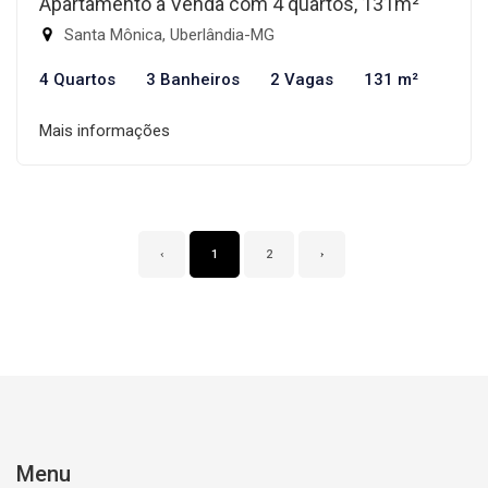
Apartamento à Venda com 4 quartos, 131m²
Santa Mônica, Uberlândia-MG
4 Quartos
3 Banheiros
2 Vagas
131 m²
Mais informações
‹
1
2
›
Menu