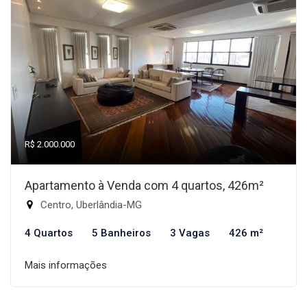
R$ 2.000.000
Apartamento à Venda com 4 quartos, 426m²
Centro, Uberlândia-MG
4 Quartos
5 Banheiros
3 Vagas
426 m²
Mais informações