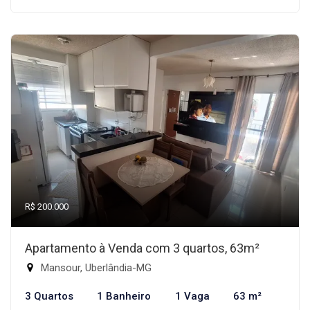
R$ 200.000
Apartamento à Venda com 3 quartos, 63m²
Mansour, Uberlândia-MG
3 Quartos
1 Banheiro
1 Vaga
63 m²