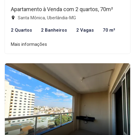
Apartamento à Venda com 2 quartos, 70m²
Santa Mônica, Uberlândia-MG
2 Quartos
2 Banheiros
2 Vagas
70 m²
Mais informações