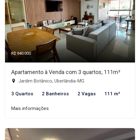
R$ 940.000
Apartamento à Venda com 3 quartos, 111m²
Jardim Botânico, Uberlândia-MG
3 Quartos
2 Banheiros
2 Vagas
111 m²
Mais informações