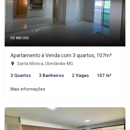
R$ 880.000
Apartamento à Venda com 3 quartos, 107m²
Santa Mônica, Uberlândia-MG
3 Quartos
3 Banheiros
2 Vagas
107 m²
Mais informações