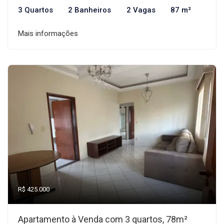
3 Quartos
2 Banheiros
2 Vagas
87 m²
Mais informações
R$ 425.000
Apartamento à Venda com 3 quartos, 78m²