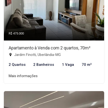
R$ 475.000
Apartamento à Venda com 2 quartos, 70m²
Jardim Finotti, Uberlândia-MG
2 Quartos
2 Banheiros
1 Vaga
70 m²
Mais informações