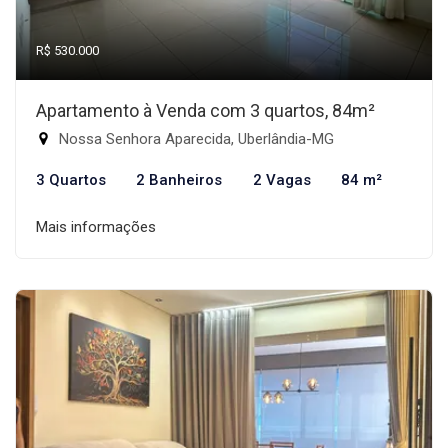
R$ 530.000
Apartamento à Venda com 3 quartos, 84m²
Nossa Senhora Aparecida, Uberlândia-MG
3 Quartos
2 Banheiros
2 Vagas
84 m²
Mais informações