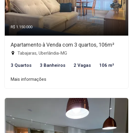
R$ 1.150.000
Apartamento à Venda com 3 quartos, 106m²
Tabajaras, Uberlândia-MG
3 Quartos
3 Banheiros
2 Vagas
106 m²
Mais informações